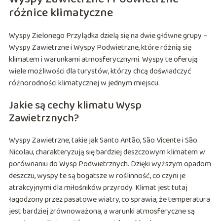
różnice klimatyczne
Wyspy Zielonego Przylądka dzielą się na dwie główne grupy –
Wyspy Zawietrzne i Wyspy Podwietrzne, które różnią się
klimatem i warunkami atmosferycznymi. Wyspy te oferują
wiele możliwości dla turystów, którzy chcą doświadczyć
różnorodności klimatycznej w jednym miejscu.
Jakie są cechy klimatu Wysp
Zawietrznych?
Wyspy Zawietrzne, takie jak Santo Antão, São Vicente i São
Nicolau, charakteryzują się bardziej deszczowym klimatem w
porównaniu do Wysp Podwietrznych. Dzięki wyższym opadom
deszczu, wyspy te są bogatsze w roślinność, co czyni je
atrakcyjnymi dla miłośników przyrody. Klimat jest tutaj
łagodzony przez pasatowe wiatry, co sprawia, że temperatura
jest bardziej zrównoważona, a warunki atmosferyczne są