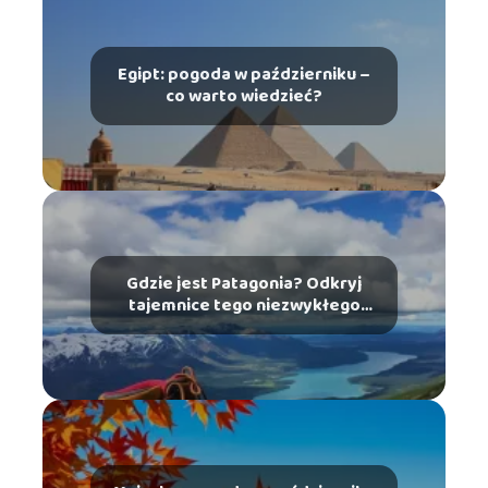
Egipt: pogoda w październiku –
co warto wiedzieć?
Gdzie jest Patagonia? Odkryj
tajemnice tego niezwykłego
miejsca