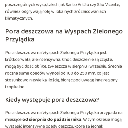
poszczególnych wysp, takich jak Santo Antão czy São Vicente,
również odgrywają rolę w lokalnych zróżnicowaniach
klimatycznych.
Pora deszczowa na Wyspach Zielonego
Przylądka
Pora deszczowa na Wyspach Zielonego Przylądka jest
krótkotrwała, ale intensywna. Choć deszcze nie są częste,
mogą być dość obfite, zwłaszcza w sierpniu i wrześniu. Średnia
roczna suma opadów wynosi od 100 do 250 mm, co jest
stosunkowo niewielką ilością, biorąc pod uwagę inne regiony
tropikalne.
Kiedy występuje pora deszczowa?
Pora deszczowa na Wyspach Zielonego Przylądka przypada na
miesiące
od sierpnia do października
. W tym okresie mogą
wystąpić intensywne opady deszczu, które są jednak