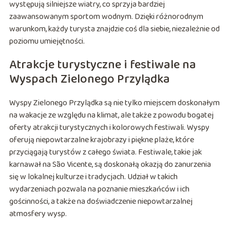
występują silniejsze wiatry, co sprzyja bardziej
zaawansowanym sportom wodnym. Dzięki różnorodnym
warunkom, każdy turysta znajdzie coś dla siebie, niezależnie od
poziomu umiejętności.
Atrakcje turystyczne i festiwale na
Wyspach Zielonego Przylądka
Wyspy Zielonego Przylądka są nie tylko miejscem doskonałym
na wakacje ze względu na klimat, ale także z powodu bogatej
oferty atrakcji turystycznych i kolorowych festiwali. Wyspy
oferują niepowtarzalne krajobrazy i piękne plaże, które
przyciągają turystów z całego świata. Festiwale, takie jak
karnawał na São Vicente, są doskonałą okazją do zanurzenia
się w lokalnej kulturze i tradycjach. Udział w takich
wydarzeniach pozwala na poznanie mieszkańców i ich
gościnności, a także na doświadczenie niepowtarzalnej
atmosfery wysp.