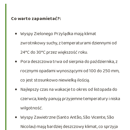
Co warto zapamietać?:
Wyspy Zielonego Przylądka mają klimat
zwrotnikowy suchy, z temperaturami dziennymi od
24°C do 30°C przez większość roku.
Pora deszczowa trwa od sierpnia do października, z
rocznymi opadami wynoszącymi od 100 do 250 mm,
co jest stosunkowo niewielką ilością.
Najlepszy czas na wakacje to okres od listopada do
czerwca, kiedy panują przyjemne temperatury i niska
wilgotność.
Wyspy Zawietrzne (Santo Antão, São Vicente, São
Nicolau) mają bardziej deszczowy klimat, co sprzyja