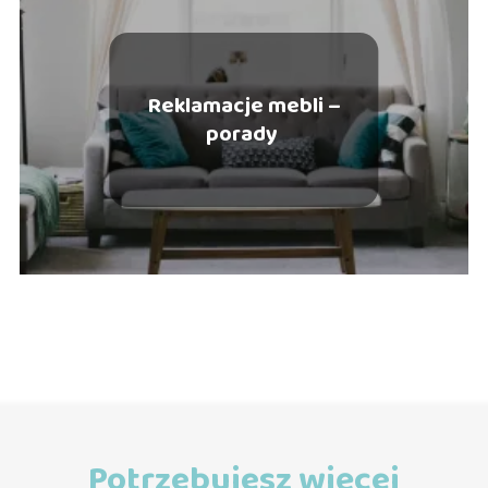
Reklamacje mebli –
porady
Potrzebujesz więcej