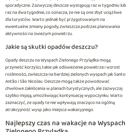
sporadyczne. Zazwyczaj deszcze występują raz w tygodniu lub
raz na dwa tygodnie, co oznacza, że nie są one zbyt uciążliwe
dla turystów. Warto jednak być przygotowanym na
ewentualne zmiany pogody, zwłaszcza podczas planowania
aktywności na świeżym powietrzu.
Jakie są skutki opadów deszczu?
Opady deszczu na Wyspach Zielonego Przylądka mogą
przynieść korzyści, takie jak odświeżenie powietrza i wzrost
roślinności, zwłaszcza na bardziej zielonych wyspach jak Santo
Antão i São Nicolau. Deszcze mogą także powodować
chwilowe zakłócenia w planach turystycznych, ale zazwyczaj
szybko mijają, umożliwiając kontynuację wypoczynku. Warto
zaznaczyć, że opady te nie wpływają znacząco na ogólną
atrakcyjność wysp jako miejsca wakacyjnego.
Najlepszy czas na wakacje na Wyspach
Zielonego Przylądka