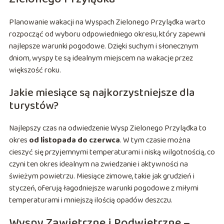
Planowanie wakacji na Wyspach Zielonego Przylądka warto
rozpocząć od wyboru odpowiedniego okresu, który zapewni
najlepsze warunki pogodowe. Dzięki suchym i słonecznym
dniom, wyspy te są idealnym miejscem na wakacje przez
większość roku.
Jakie miesiące są najkorzystniejsze dla
turystów?
Najlepszy czas na odwiedzenie Wysp Zielonego Przylądka to
okres
od listopada do czerwca
. W tym czasie można
cieszyć się przyjemnymi temperaturami i niską wilgotnością, co
czyni ten okres idealnym na zwiedzanie i aktywności na
świeżym powietrzu. Miesiące zimowe, takie jak grudzień i
styczeń, oferują łagodniejsze warunki pogodowe z miłymi
temperaturami i mniejszą ilością opadów deszczu.
Wyspy Zawietrzne i Podwietrzne –