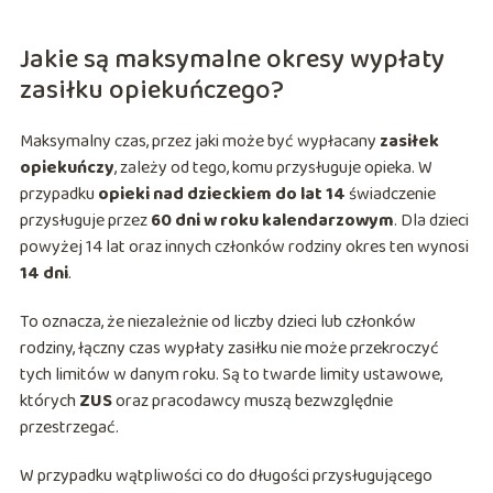
Jakie są maksymalne okresy wypłaty
zasiłku opiekuńczego?
Maksymalny czas, przez jaki może być wypłacany
zasiłek
opiekuńczy
, zależy od tego, komu przysługuje opieka. W
przypadku
opieki nad dzieckiem do lat 14
świadczenie
przysługuje przez
60 dni w roku kalendarzowym
. Dla dzieci
powyżej 14 lat oraz innych członków rodziny okres ten wynosi
14 dni
.
To oznacza, że niezależnie od liczby dzieci lub członków
rodziny, łączny czas wypłaty zasiłku nie może przekroczyć
tych limitów w danym roku. Są to twarde limity ustawowe,
których
ZUS
oraz pracodawcy muszą bezwzględnie
przestrzegać.
W przypadku wątpliwości co do długości przysługującego