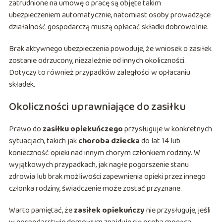
zatrudnione na umowę o pracę są objęte takim
ubezpieczeniem automatycznie, natomiast osoby prowadzące
działalność gospodarczą muszą opłacać składki dobrowolnie.
Brak aktywnego ubezpieczenia powoduje, że wniosek o zasiłek
zostanie odrzucony, niezależnie od innych okoliczności.
Dotyczy to również przypadków zaległości w opłacaniu
składek.
Okoliczności uprawniające do zasiłku
Prawo do
zasiłku opiekuńczego
przysługuje w konkretnych
sytuacjach, takich jak
choroba dziecka
do lat 14 lub
konieczność opieki nad innym chorym członkiem rodziny. W
wyjątkowych przypadkach, jak nagłe pogorszenie stanu
zdrowia lub brak możliwości zapewnienia opieki przez innego
członka rodziny, świadczenie może zostać przyznane.
Warto pamiętać, że
zasiłek opiekuńczy
nie przysługuje, jeśli