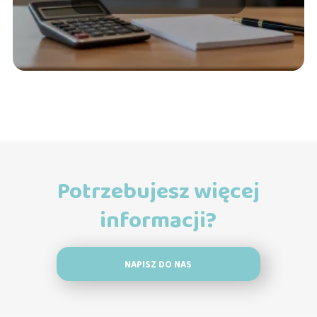
Potrzebujesz więcej
informacji?
NAPISZ DO NAS