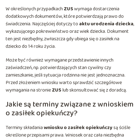
W określonych przypadkach
ZUS
wymaga dostarczenia
dodatkowych dokumentów, które potwierdzają prawo do
świadczenia. Najczęściej dotyczy to
aktu urodzenia dziecka
,
wykazującego pokrewieństwo oraz wiek dziecka. Dokument
ten jest niezbędny, zwłaszcza gdy ubiega się o zasiłek na
dziecko do 14 roku życia.
Może być również wymagane przedstawienie innych
zaświadczeń, np. potwierdzających stan cywilny czy
zamieszkanie, jeśli sytuacja rodzinna nie jest jednoznaczna.
Przed złożeniem wniosku warto sprawdzić szczegółowe
wymagania na stronie
ZUS
lub skonsultować się z doradcą.
Jakie są terminy związane z wnioskiem
o zasiłek opiekuńczy?
Terminy składania
wniosku o zasiłek opiekuńczy
są ściśle
określone przepisami prawa. Wniosek oraz cała niezbędna