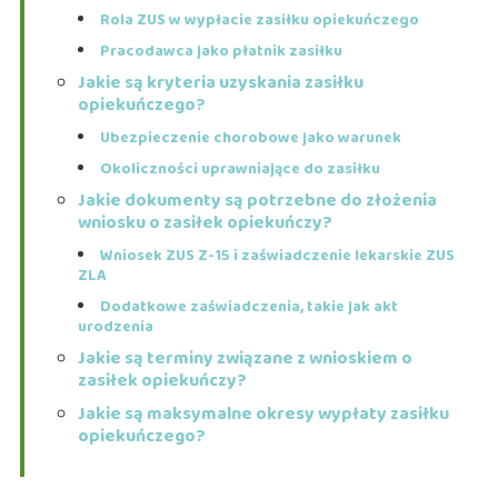
Rola ZUS w wypłacie zasiłku opiekuńczego
Pracodawca jako płatnik zasiłku
Jakie są kryteria uzyskania zasiłku
opiekuńczego?
Ubezpieczenie chorobowe jako warunek
Okoliczności uprawniające do zasiłku
Jakie dokumenty są potrzebne do złożenia
wniosku o zasiłek opiekuńczy?
Wniosek ZUS Z-15 i zaświadczenie lekarskie ZUS
ZLA
Dodatkowe zaświadczenia, takie jak akt
urodzenia
Jakie są terminy związane z wnioskiem o
zasiłek opiekuńczy?
Jakie są maksymalne okresy wypłaty zasiłku
opiekuńczego?