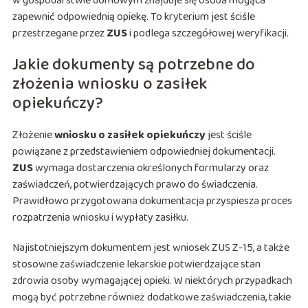
w gospodarstwie domowym znajduje się osoba mogąca
zapewnić odpowiednią opiekę. To kryterium jest ściśle
przestrzegane przez
ZUS
i podlega szczegółowej weryfikacji.
Jakie dokumenty są potrzebne do
złożenia wniosku o zasiłek
opiekuńczy?
Złożenie
wniosku o zasiłek opiekuńczy
jest ściśle
powiązane z przedstawieniem odpowiedniej dokumentacji.
ZUS
wymaga dostarczenia określonych formularzy oraz
zaświadczeń, potwierdzających prawo do świadczenia.
Prawidłowo przygotowana dokumentacja przyspiesza proces
rozpatrzenia wniosku i wypłaty zasiłku.
Najistotniejszym dokumentem jest wniosek ZUS Z-15, a także
stosowne zaświadczenie lekarskie potwierdzające stan
zdrowia osoby wymagającej opieki. W niektórych przypadkach
mogą być potrzebne również dodatkowe zaświadczenia, takie