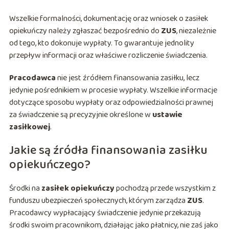
Wszelkie formalności, dokumentację oraz wniosek o zasiłek
opiekuńczy należy zgłaszać bezpośrednio do
ZUS
, niezależnie
od tego, kto dokonuje wypłaty. To gwarantuje jednolity
przepływ informacji oraz właściwe rozliczenie świadczenia.
Pracodawca
nie jest źródłem finansowania zasiłku, lecz
jedynie pośrednikiem w procesie wypłaty. Wszelkie informacje
dotyczące sposobu wypłaty oraz odpowiedzialności prawnej
za świadczenie są precyzyjnie określone w
ustawie
zasiłkowej
.
Jakie są źródła finansowania zasiłku
opiekuńczego?
Środki na
zasiłek opiekuńczy
pochodzą przede wszystkim z
funduszu ubezpieczeń społecznych, którym zarządza
ZUS
.
Pracodawcy wypłacający świadczenie jedynie przekazują
środki swoim pracownikom, działając jako płatnicy, nie zaś jako