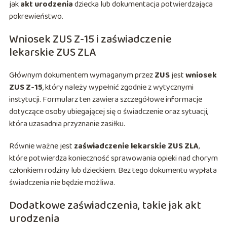
jak
akt urodzenia
dziecka lub dokumentacja potwierdzająca
pokrewieństwo.
Wniosek ZUS Z-15 i zaświadczenie
lekarskie ZUS ZLA
Głównym dokumentem wymaganym przez
ZUS
jest
wniosek
ZUS Z-15
, który należy wypełnić zgodnie z wytycznymi
instytucji. Formularz ten zawiera szczegółowe informacje
dotyczące osoby ubiegającej się o świadczenie oraz sytuacji,
która uzasadnia przyznanie zasiłku.
Równie ważne jest
zaświadczenie lekarskie ZUS ZLA
,
które potwierdza konieczność sprawowania opieki nad chorym
członkiem rodziny lub dzieckiem. Bez tego dokumentu wypłata
świadczenia nie będzie możliwa.
Dodatkowe zaświadczenia, takie jak akt
urodzenia