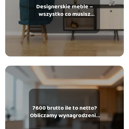
Designerskie meble –
wszystko co musisz
wiedzieć
7600 brutto ile to netto?
Obliczamy wynagrodzenie
na rękę