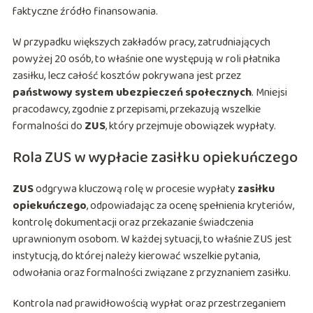
faktyczne źródło finansowania.
W przypadku większych zakładów pracy, zatrudniających
powyżej 20 osób, to właśnie one występują w roli płatnika
zasiłku, lecz całość kosztów pokrywana jest przez
państwowy system ubezpieczeń społecznych
. Mniejsi
pracodawcy, zgodnie z przepisami, przekazują wszelkie
formalności do
ZUS
, który przejmuje obowiązek wypłaty.
Rola ZUS w wypłacie zasiłku opiekuńczego
ZUS
odgrywa kluczową rolę w procesie wypłaty
zasiłku
opiekuńczego
, odpowiadając za ocenę spełnienia kryteriów,
kontrolę dokumentacji oraz przekazanie świadczenia
uprawnionym osobom. W każdej sytuacji, to właśnie ZUS jest
instytucją, do której należy kierować wszelkie pytania,
odwołania oraz formalności związane z przyznaniem zasiłku.
Kontrola nad prawidłowością wypłat oraz przestrzeganiem