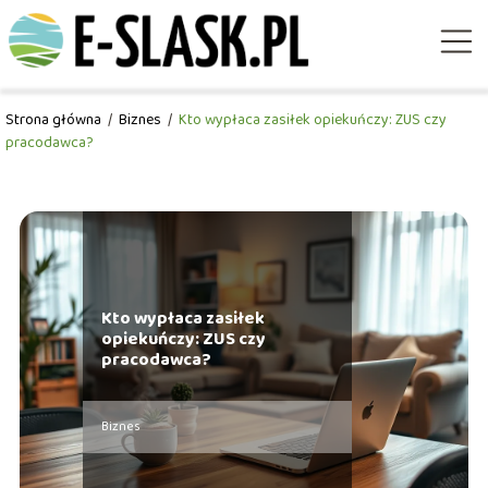
Strona główna
/
Biznes
/
Kto wypłaca zasiłek opiekuńczy: ZUS czy
pracodawca?
Kto wypłaca zasiłek
opiekuńczy: ZUS czy
pracodawca?
Biznes