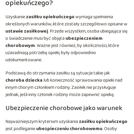
opiekuńczego?
Uzyskanie
zasiłku opiekuńczego
wymaga spełnienia
określonych warunków, które zostały szczegółowo opisane w
ustawie zasiłkowej
. Przede wszystkim, osoba ubiegająca się
o świadczenie musi być objęta
ubezpieczeniem
chorobowym
. Ważne jest również, by okoliczności, które
uzasadniają potrzebę opieki, były odpowiednio
udokumentowane.
Podstawą do otrzymania zasiłku są sytuacje takie jak
choroba dziecka
lub konieczność sprawowania opieki nad
innym chorym członkiem rodziny. Zasiłek nie przysługuje
jednak, jeśli inny członek rodziny może zapewnić opiekę.
Ubezpieczenie chorobowe jako warunek
Najważniejszym kryterium uzyskania
zasiłku opiekuńczego
jest podleganie
ubezpieczeniu chorobowemu
. Osoby