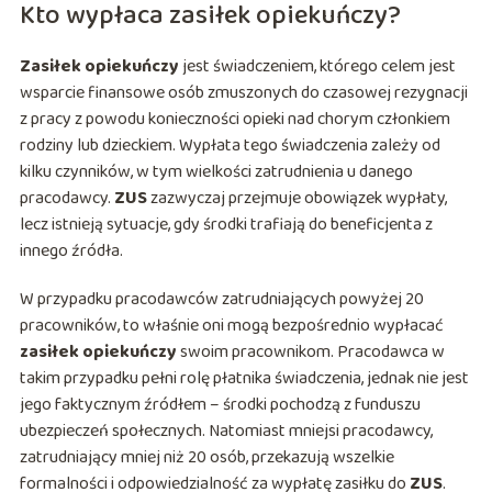
Kto wypłaca zasiłek opiekuńczy?
Zasiłek opiekuńczy
jest świadczeniem, którego celem jest
wsparcie finansowe osób zmuszonych do czasowej rezygnacji
z pracy z powodu konieczności opieki nad chorym członkiem
rodziny lub dzieckiem. Wypłata tego świadczenia zależy od
kilku czynników, w tym wielkości zatrudnienia u danego
pracodawcy.
ZUS
zazwyczaj przejmuje obowiązek wypłaty,
lecz istnieją sytuacje, gdy środki trafiają do beneficjenta z
innego źródła.
W przypadku pracodawców zatrudniających powyżej 20
pracowników, to właśnie oni mogą bezpośrednio wypłacać
zasiłek opiekuńczy
swoim pracownikom. Pracodawca w
takim przypadku pełni rolę płatnika świadczenia, jednak nie jest
jego faktycznym źródłem – środki pochodzą z funduszu
ubezpieczeń społecznych. Natomiast mniejsi pracodawcy,
zatrudniający mniej niż 20 osób, przekazują wszelkie
formalności i odpowiedzialność za wypłatę zasiłku do
ZUS
.