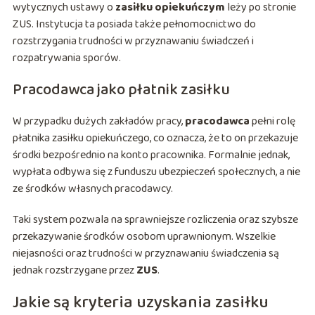
wytycznych ustawy o
zasiłku opiekuńczym
leży po stronie
ZUS. Instytucja ta posiada także pełnomocnictwo do
rozstrzygania trudności w przyznawaniu świadczeń i
rozpatrywania sporów.
Pracodawca jako płatnik zasiłku
W przypadku dużych zakładów pracy,
pracodawca
pełni rolę
płatnika zasiłku opiekuńczego, co oznacza, że to on przekazuje
środki bezpośrednio na konto pracownika. Formalnie jednak,
wypłata odbywa się z funduszu ubezpieczeń społecznych, a nie
ze środków własnych pracodawcy.
Taki system pozwala na sprawniejsze rozliczenia oraz szybsze
przekazywanie środków osobom uprawnionym. Wszelkie
niejasności oraz trudności w przyznawaniu świadczenia są
jednak rozstrzygane przez
ZUS
.
Jakie są kryteria uzyskania zasiłku