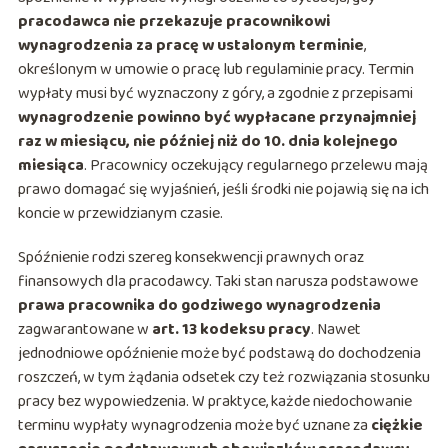
pracodawca nie przekazuje pracownikowi
wynagrodzenia za pracę w ustalonym terminie
,
określonym w umowie o pracę lub regulaminie pracy. Termin
wypłaty musi być wyznaczony z góry, a zgodnie z przepisami
wynagrodzenie powinno być wypłacane przynajmniej
raz w miesiącu, nie później niż do 10. dnia kolejnego
miesiąca
. Pracownicy oczekujący regularnego przelewu mają
prawo domagać się wyjaśnień, jeśli środki nie pojawią się na ich
koncie w przewidzianym czasie.
Spóźnienie rodzi szereg konsekwencji prawnych oraz
finansowych dla pracodawcy. Taki stan narusza podstawowe
prawa pracownika do godziwego wynagrodzenia
zagwarantowane w
art. 13 kodeksu pracy
. Nawet
jednodniowe opóźnienie może być podstawą do dochodzenia
roszczeń, w tym żądania odsetek czy też rozwiązania stosunku
pracy bez wypowiedzenia. W praktyce, każde niedochowanie
terminu wypłaty wynagrodzenia może być uznane za
ciężkie