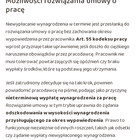
Możliwości rozwiązania umowy o
pracę
Niewypłacanie wynagrodzenia w terminie jest przesłanką do
rozwiązania umowy o pracę bez zachowania okresu
wypowiedzenia przez pracownika.
Art. 55 kodeksu pracy
wprost przyznaje takie uprawnienie, jeśli doszło do ciężkiego
naruszenia obowiązków przez pracodawcę. Pracownik nie
musi tolerować powtarzających się opóźnień czy braku
wypłaty środków, które są podstawą jego utrzymania.
Jeśli zatrudniony zdecyduje się na taki krok, powinien
powiadomić pracodawcę na piśmie, podając jako przyczynę
nieterminową wypłatę wynagrodzenia za pracę
.
Rozwiązanie umowy w tym trybie uprawnia do żądania
odszkodowania w wysokości wynagrodzenia
przysługującego za okres wypowiedzenia
. Prawo to
funkcjonuje niezależnie od innych roszczeń, takich jak odsetki
czy żądanie wypłaty niewypłaconego wynagrodzenia.