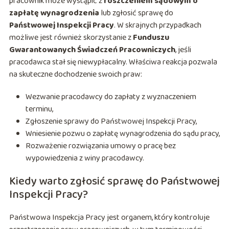
pracownik może wystąpić z
roszczeniem sądowym o
zapłatę wynagrodzenia
lub zgłosić sprawę do
Państwowej Inspekcji Pracy
. W skrajnych przypadkach
możliwe jest również skorzystanie z
Funduszu
Gwarantowanych Świadczeń Pracowniczych
, jeśli
pracodawca stał się niewypłacalny. Właściwa reakcja pozwala
na skuteczne dochodzenie swoich praw:
Wezwanie pracodawcy do zapłaty z wyznaczeniem
terminu,
Zgłoszenie sprawy do Państwowej Inspekcji Pracy,
Wniesienie pozwu o zapłatę wynagrodzenia do sądu pracy,
Rozważenie rozwiązania umowy o pracę bez
wypowiedzenia z winy pracodawcy.
Kiedy warto zgłosić sprawę do Państwowej
Inspekcji Pracy?
Państwowa Inspekcja Pracy jest organem, który kontroluje