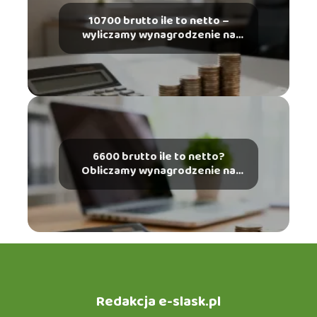
10700 brutto ile to netto –
wyliczamy wynagrodzenie na
rękę
6600 brutto ile to netto?
Obliczamy wynagrodzenie na
rękę
Redakcja e-slask.pl