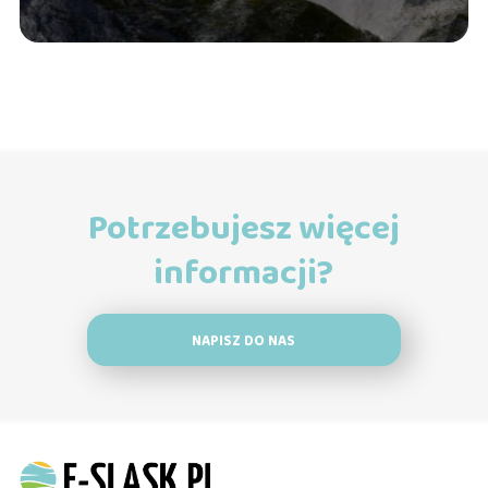
Potrzebujesz więcej
informacji?
NAPISZ DO NAS