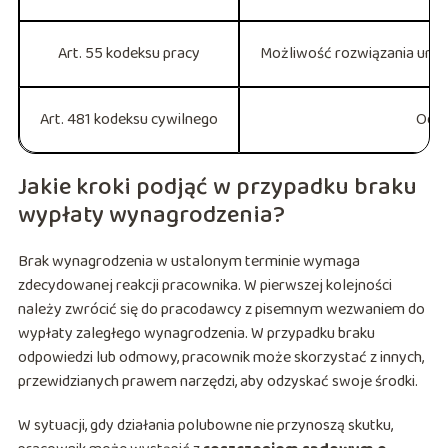
Art. 55 kodeksu pracy
Możliwość rozwiązania umo
Art. 481 kodeksu cywilnego
Odse
Jakie kroki podjąć w przypadku braku
wypłaty wynagrodzenia?
Brak wynagrodzenia w ustalonym terminie wymaga
zdecydowanej reakcji pracownika. W pierwszej kolejności
należy zwrócić się do pracodawcy z pisemnym wezwaniem do
wypłaty zaległego wynagrodzenia. W przypadku braku
odpowiedzi lub odmowy, pracownik może skorzystać z innych,
przewidzianych prawem narzędzi, aby odzyskać swoje środki.
W sytuacji, gdy działania polubowne nie przynoszą skutku,