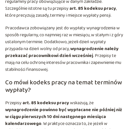
regulaminy pracy obowiązujące w danym zakładzie.
Szczególnie istotne są tu przepisy
art. 85 kodeksu pracy
,
które precyzują zasady, terminy i miejsce wypłaty pensji.
Pracodawca zobowiązany jest do wypłaty wynagrodzenia w
sposób regularny, co najmniej raz w miesiącu, w stałym i z góry
ustalonym terminie. Dodatkowo, jeżeli dzień wypłaty
przypada na dzień wolny od pracy,
wynagrodzenie należy
przekazać pracownikowi dzień wcześniej
. Przepisy te
mają na celu ochronę interesów pracownika i zapewnienie mu
stabilności finansowej.
Co mówi kodeks pracy na temat terminów
wypłaty?
Przepisy
art. 85 kodeksu pracy
wskazują, że
wynagrodzenie powinno być wypłacane nie później niż
w ciągu pierwszych 10 dni następnego miesiąca
kalendarzowego
. W praktyce oznacza to, że jeżeli w