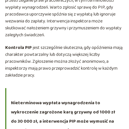
przestrzeganie praw pracowniczych, w tym terminowości
wypłaty wynagrodzeń. Warto zgłosić sprawę do PIP, gdy
pracodawca uporczywie spóźnia się z wypłatą lub ignoruje
wezwania do zapłaty. Interwencja inspektora może
skutkować nałożeniem grzywny i przymuszeniem do wypłaty
zaległych świadczeń.
Kontrola PIP
jest szczególnie skuteczna, gdy opóźnienia mają
charakter powtarzalny lub dotyczą większej liczby
pracowników. Zgłoszenie można złożyć anonimowo, a
inspektorzy mają prawo przeprowadzić kontrolę w każdym
zakładzie pracy.
Nieterminowa wypłata wynagrodzenia to
wykroczenie zagrożone karą grzywny od 1000 zł
do 30 000 zł, a interwencja PIP może wymusić na