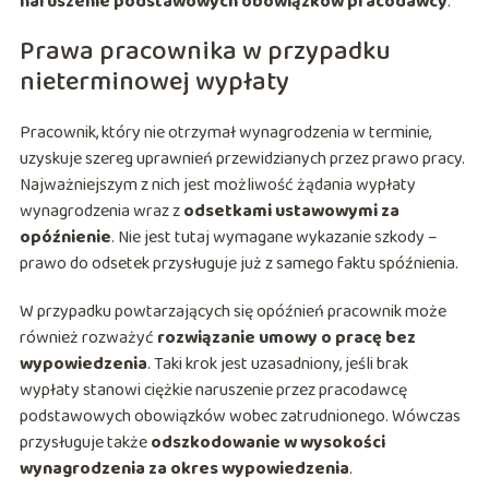
naruszenie podstawowych obowiązków pracodawcy
.
Prawa pracownika w przypadku
nieterminowej wypłaty
Pracownik, który nie otrzymał wynagrodzenia w terminie,
uzyskuje szereg uprawnień przewidzianych przez prawo pracy.
Najważniejszym z nich jest możliwość żądania wypłaty
wynagrodzenia wraz z
odsetkami ustawowymi za
opóźnienie
. Nie jest tutaj wymagane wykazanie szkody –
prawo do odsetek przysługuje już z samego faktu spóźnienia.
W przypadku powtarzających się opóźnień pracownik może
również rozważyć
rozwiązanie umowy o pracę bez
wypowiedzenia
. Taki krok jest uzasadniony, jeśli brak
wypłaty stanowi ciężkie naruszenie przez pracodawcę
podstawowych obowiązków wobec zatrudnionego. Wówczas
przysługuje także
odszkodowanie w wysokości
wynagrodzenia za okres wypowiedzenia
.