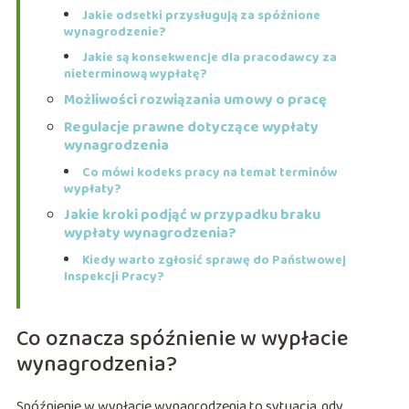
Jakie odsetki przysługują za spóźnione
wynagrodzenie?
Jakie są konsekwencje dla pracodawcy za
nieterminową wypłatę?
Możliwości rozwiązania umowy o pracę
Regulacje prawne dotyczące wypłaty
wynagrodzenia
Co mówi kodeks pracy na temat terminów
wypłaty?
Jakie kroki podjąć w przypadku braku
wypłaty wynagrodzenia?
Kiedy warto zgłosić sprawę do Państwowej
Inspekcji Pracy?
Co oznacza spóźnienie w wypłacie
wynagrodzenia?
Spóźnienie w wypłacie wynagrodzenia to sytuacja, gdy