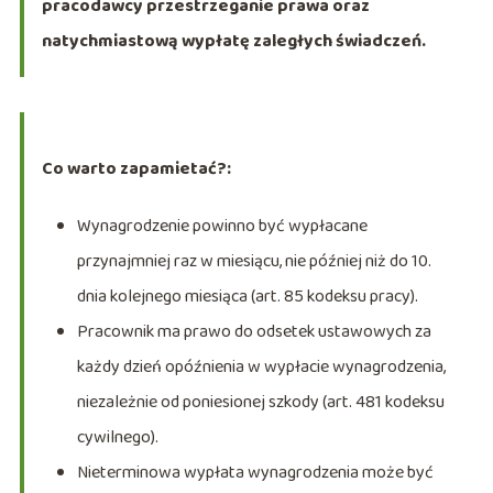
pracodawcy przestrzeganie prawa oraz
natychmiastową wypłatę zaległych świadczeń.
Co warto zapamietać?:
Wynagrodzenie powinno być wypłacane
przynajmniej raz w miesiącu, nie później niż do 10.
dnia kolejnego miesiąca (art. 85 kodeksu pracy).
Pracownik ma prawo do odsetek ustawowych za
każdy dzień opóźnienia w wypłacie wynagrodzenia,
niezależnie od poniesionej szkody (art. 481 kodeksu
cywilnego).
Nieterminowa wypłata wynagrodzenia może być