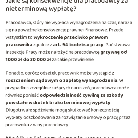
Jakie są konsekwencje dla pracodawcy za
nieterminową wypłatę?
Pracodawca, który nie wypłaca wynagrodzenia na czas, naraża
się na poważne konsekwencje prawne i finansowe. Przede
wszystkim to
wykroczenie przeciwko prawom
pracownika
zgodnie z
art. 94 kodeksu pracy
. Państwowa
Inspekcja Pracy może nałożyć na pracodawcę
grzywnę od
1000 zł do 30 000 zł
za takie przewinienie.
Ponadto, oprócz odsetek, pracownik może wystąpić z
roszczeniem sądowym o zapłatę wynagrodzenia
. W
przypadku szczególnie rażących naruszeń, pracodawca może
również ponieść
odpowiedzialność cywilną za szkody
powstałe wskutek braku terminowej wypłaty
.
Długotrwałe spóźnienia mogą skutkować koniecznością
wypłaty odszkodowania za rozwiązanie umowy o pracę przez
pracownika z winy pracodawcy.