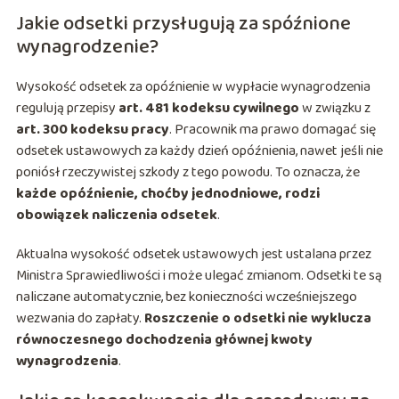
Jakie odsetki przysługują za spóźnione
wynagrodzenie?
Wysokość odsetek za opóźnienie w wypłacie wynagrodzenia
regulują przepisy
art. 481 kodeksu cywilnego
w związku z
art. 300 kodeksu pracy
. Pracownik ma prawo domagać się
odsetek ustawowych za każdy dzień opóźnienia, nawet jeśli nie
poniósł rzeczywistej szkody z tego powodu. To oznacza, że
każde opóźnienie, choćby jednodniowe, rodzi
obowiązek naliczenia odsetek
.
Aktualna wysokość odsetek ustawowych jest ustalana przez
Ministra Sprawiedliwości i może ulegać zmianom. Odsetki te są
naliczane automatycznie, bez konieczności wcześniejszego
wezwania do zapłaty.
Roszczenie o odsetki nie wyklucza
równoczesnego dochodzenia głównej kwoty
wynagrodzenia
.