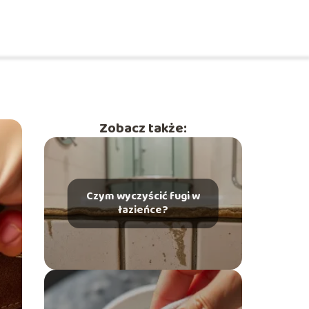
Zobacz także:
Czym wyczyścić fugi w
łazieńce?