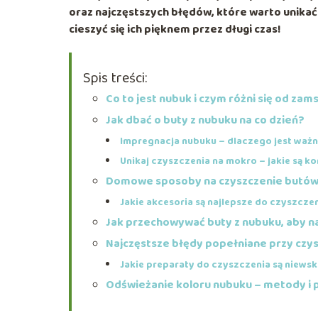
oraz najczęstszych błędów, które warto unikać.
cieszyć się ich pięknem przez długi czas!
Spis treści:
Co to jest nubuk i czym różni się od zam
Jak dbać o buty z nubuku na co dzień?
Impregnacja nubuku – dlaczego jest waż
Unikaj czyszczenia na mokro – jakie są 
Domowe sposoby na czyszczenie butów
Jakie akcesoria są najlepsze do czyszcze
Jak przechowywać buty z nubuku, aby n
Najczęstsze błędy popełniane przy czy
Jakie preparaty do czyszczenia są niews
Odświeżanie koloru nubuku – metody i 