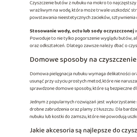
Czyszczenie butów z nubuku na mokro to najczęstszy
wrażliwym na wodę, która może trwale uszkodzić stru
powstawania nieestetycznych zacieków, sztywnienia m
Stosowanie wody, octu lub sody oczyszczonej
w
Powoduje to nie tylko pogorszenie wyglądu butów, a
oraz odkształceń. Dlatego zawsze należy dbać o cz
Domowe sposoby na czyszczenie
Domowa pielęgnacja nubuku wymaga delikatności or
usunąć przy użyciu prostych metod, które nie narusza
sprawdzone domowe sposoby, które są bezpieczne dl
Jednym z popularnych rozwiązań jest wykorzystanie
drobne zabrudzenia oraz plamy z tłuszczu. Dla bard
nubuku lub kostki do zamszu, które nie powodują usz
Jakie akcesoria są najlepsze do czy