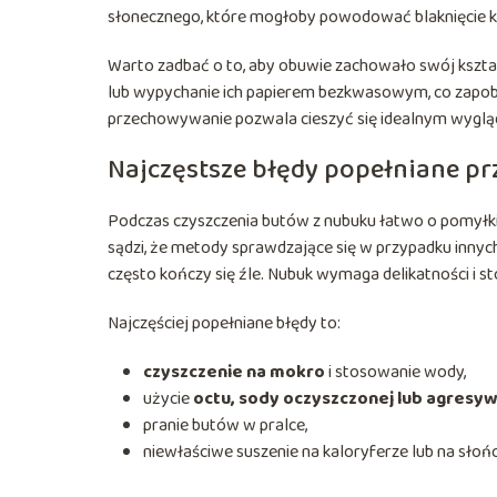
słonecznego, które mogłoby powodować blaknięcie k
Warto zadbać o to, aby obuwie zachowało swój kształ
lub wypychanie ich papierem bezkwasowym, co zapo
przechowywanie pozwala cieszyć się idealnym wygl
Najczęstsze błędy popełniane pr
Podczas czyszczenia butów z nubuku łatwo o pomyłk
sądzi, że metody sprawdzające się w przypadku innych
często kończy się źle. Nubuk wymaga delikatności i s
Najczęściej popełniane błędy to:
czyszczenie na mokro
i stosowanie wody,
użycie
octu, sody oczyszczonej lub agres
pranie butów w pralce,
niewłaściwe suszenie na kaloryferze lub na słońc