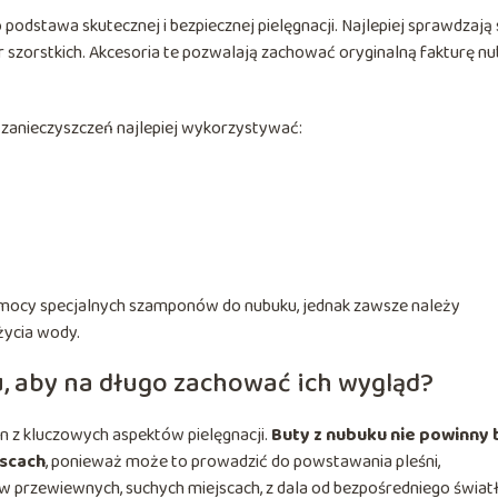
podstawa skutecznej i bezpiecznej pielęgnacji. Najlepiej sprawdzają 
r szorstkich. Akcesoria te pozwalają zachować oryginalną fakturę n
zanieczyszczeń najlepiej wykorzystywać:
mocy specjalnych szamponów do nubuku, jednak zawsze należy
życia wody.
, aby na długo zachować ich wygląd?
 z kluczowych aspektów pielęgnacji.
Buty z nubuku nie powinny 
jscach
, ponieważ może to prowadzić do powstawania pleśni,
 w przewiewnych, suchych miejscach, z dala od bezpośredniego świat