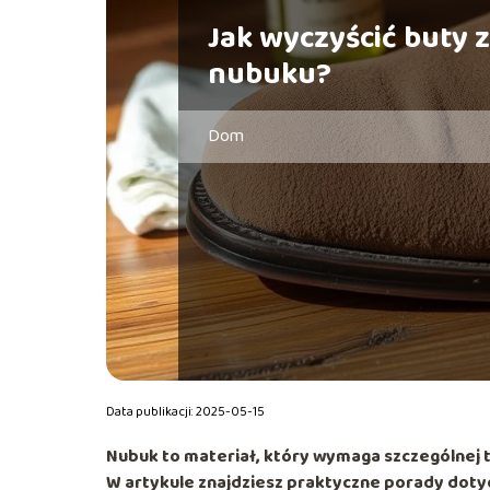
Jak wyczyścić buty z
nubuku?
Dom
Data publikacji: 2025-05-15
Nubuk to materiał, który wymaga szczególnej tr
W artykule znajdziesz praktyczne porady doty