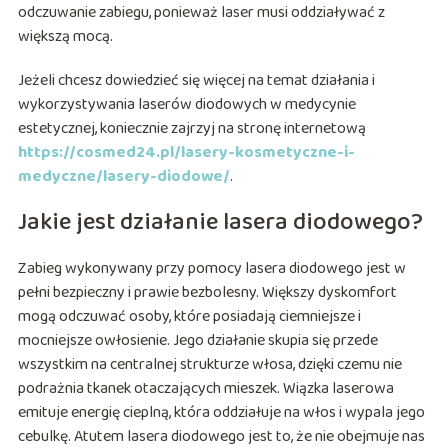
odczuwanie zabiegu, ponieważ laser musi oddziaływać z
większą mocą.
Jeżeli chcesz dowiedzieć się więcej na temat działania i
wykorzystywania laserów diodowych w medycynie
estetycznej, koniecznie zajrzyj na stronę internetową
https://cosmed24.pl/lasery-kosmetyczne-i-
medyczne/lasery-diodowe/
.
Jakie jest działanie lasera diodowego?
Zabieg wykonywany przy pomocy lasera diodowego jest w
pełni bezpieczny i prawie bezbolesny. Większy dyskomfort
mogą odczuwać osoby, które posiadają ciemniejsze i
mocniejsze owłosienie. Jego działanie skupia się przede
wszystkim na centralnej strukturze włosa, dzięki czemu nie
podrażnia tkanek otaczających mieszek. Wiązka laserowa
emituje energię cieplną, która oddziałuje na włos i wypala jego
cebulkę. Atutem lasera diodowego jest to, że nie obejmuje nas