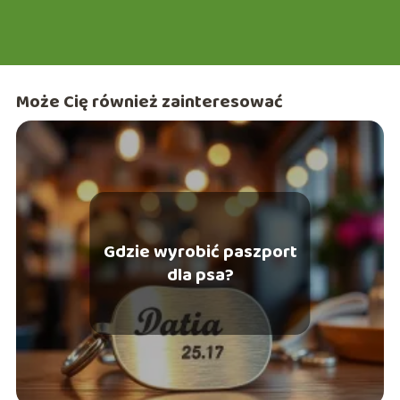
doświadczeniami w turystyce, a także testować nowinki w
motoryzacji i urodzie. Z przyjemnością zapraszam Cię do
wspólnej podróży po świecie e-śląska, gdzie każdy znajdzie
coś dla siebie!
Może Cię również zainteresować
Gdzie wyrobić paszport
dla psa?