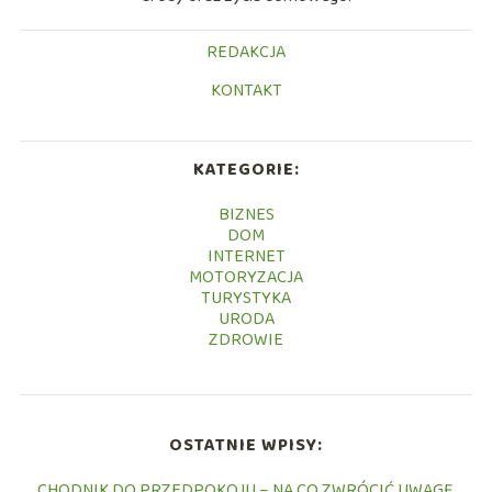
REDAKCJA
KONTAKT
KATEGORIE:
BIZNES
DOM
INTERNET
MOTORYZACJA
TURYSTYKA
URODA
ZDROWIE
OSTATNIE WPISY:
CHODNIK DO PRZEDPOKOJU – NA CO ZWRÓCIĆ UWAGĘ