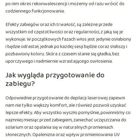
po nim okres rekonwalescencji i możemy od razu wrócić do
codziennego funkcjonowania.
Efekty zabiegów oraz ich trwałość, są zależne przede
wszystkim od częstotliwości oraz regularności, z jaką się je
wykonuje. W początkowych fazach włos jest jedynie osłabiony
i będzie odrastał, jednak po każdej sesji będzie coraz słabszy i
pozbawiony koloru. Skóra z czasem stanie się gładka, bez
uporczywego i nadmiernie wzrastającego owłosienia.
Jak wygląda przygotowanie do
zabiegu?
Odpowiednie przygotowanie do depilacji laserowej zapewni
nam nie tylko większy komfort, ale również pozwoli uzyskać
lepsze efekty. Aby wszystko wyszło pomyślnie, powinniśmy co
najmniej miesiąc przed zabiegiem, zaniechać uczęszczania do
solarium oraz opalania się w naturalnych promieniach
słonecznych. Opalenizna oraz wpływ promieniowania UV