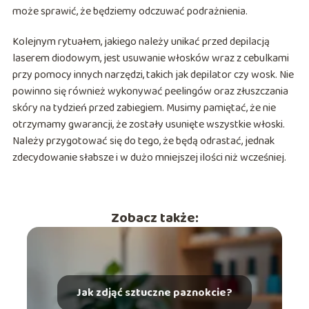
może sprawić, że będziemy odczuwać podrażnienia.
Kolejnym rytuałem, jakiego należy unikać przed depilacją
laserem diodowym, jest usuwanie włosków wraz z cebulkami
przy pomocy innych narzędzi, takich jak depilator czy wosk. Nie
powinno się również wykonywać peelingów oraz złuszczania
skóry na tydzień przed zabiegiem. Musimy pamiętać, że nie
otrzymamy gwarancji, że zostały usunięte wszystkie włoski.
Należy przygotować się do tego, że będą odrastać, jednak
zdecydowanie słabsze i w dużo mniejszej ilości niż wcześniej.
Zobacz także:
Jak zdjąć sztuczne paznokcie?