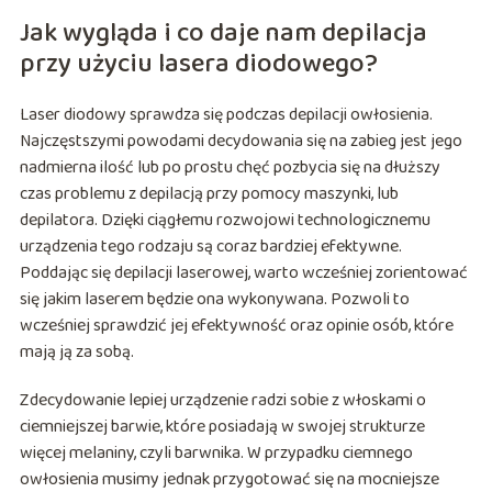
Jak wygląda i co daje nam depilacja
przy użyciu lasera diodowego?
Laser diodowy sprawdza się podczas depilacji owłosienia.
Najczęstszymi powodami decydowania się na zabieg jest jego
nadmierna ilość lub po prostu chęć pozbycia się na dłuższy
czas problemu z depilacją przy pomocy maszynki, lub
depilatora. Dzięki ciągłemu rozwojowi technologicznemu
urządzenia tego rodzaju są coraz bardziej efektywne.
Poddając się depilacji laserowej, warto wcześniej zorientować
się jakim laserem będzie ona wykonywana. Pozwoli to
wcześniej sprawdzić jej efektywność oraz opinie osób, które
mają ją za sobą.
Zdecydowanie lepiej urządzenie radzi sobie z włoskami o
ciemniejszej barwie, które posiadają w swojej strukturze
więcej melaniny, czyli barwnika. W przypadku ciemnego
owłosienia musimy jednak przygotować się na mocniejsze