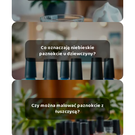
Co oznaczają niebieskie
paznokcie u dziewczyny?
Czy można malować paznokcie z
łuszczycą?