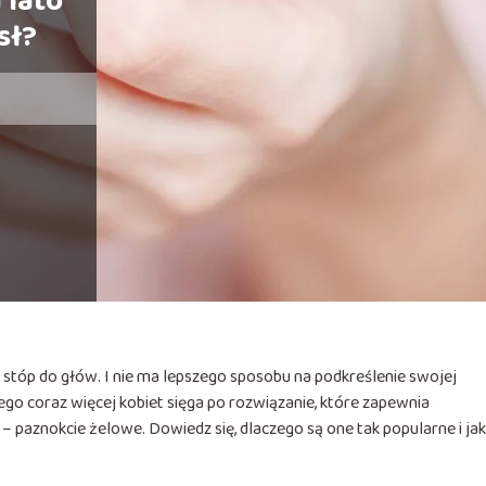
 lato
sł?
 stóp do głów. I nie ma lepszego sposobu na podkreślenie swojej
ego coraz więcej kobiet sięga po rozwiązanie, które zapewnia
– paznokcie żelowe. Dowiedz się, dlaczego są one tak popularne i jak