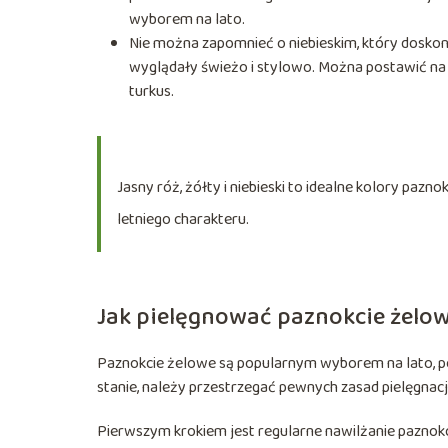
wyborem na lato.
Nie można zapomnieć o niebieskim, który doskona
wyglądały świeżo i stylowo. Można postawić na n
turkus.
Jasny róż, żółty i niebieski to idealne kolory paz
letniego charakteru.
Jak pielęgnować paznokcie żelo
Paznokcie żelowe są popularnym wyborem na lato, po
stanie, należy przestrzegać pewnych zasad pielęgnacji
Pierwszym krokiem jest regularne nawilżanie paznokc