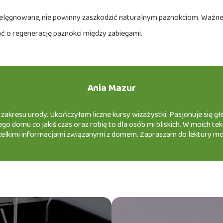
pielęgnowane, nie powinny zaszkodzić naturalnym paznokciom. Ważn
bać o regenerację paznokci między zabiegami.
Ania Mazur
z zakresu urody. Ukończyłam liczne kursy wizażystki. Pasjonuje się 
domu co jakiś czas oraz robię to dla osób mi bliskich. W moich tek
zelkimi informacjami związanymi z domem. Zapraszam do lektury moi