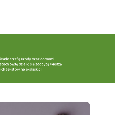
e
głównie strefą urody oraz domami.
stach będę dzielić się zdobytą wiedzą
ch tekstów na e-slask.pl