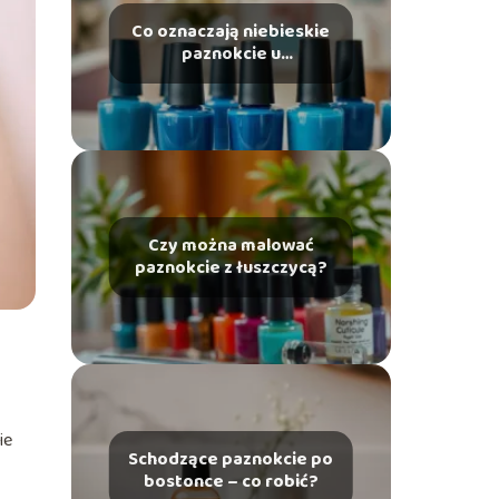
Co oznaczają niebieskie
paznokcie u
dziewczyny?
Czy można malować
paznokcie z łuszczycą?
ie
Schodzące paznokcie po
bostonce – co robić?