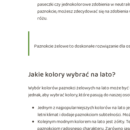
paseczki czy jednokolorowe zdobienia w neutralny
paznokcie, możesz zdecydować się na zdobienia 
różu.
Paznokcie żelowe to doskonałe rozwiązanie dla osó
Jakie kolory wybrać na lato?
Wybór kolorów paznokci żelowych na lato może być 
jednak, aby wybrać kolory, które pasują do naszej osob
Jednym z najpopularniejszych kolorów na lato jes
letni klimat i dodaje paznokciom subtelności. Moż
Kolejnym modnym kolorem na lato jest żółty. Te
paznokciom radosnego charakteru. Zarówno jasny