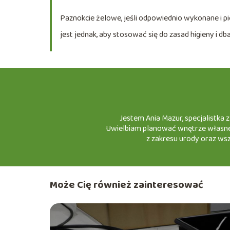
Paznokcie żelowe, jeśli odpowiednio wykonane i 
jest jednak, aby stosować się do zasad higieny i d
Jestem Ania Mazur, specjalistka 
Uwielbiam planować wnętrze własnego 
z zakresu urody oraz ws
Może Cię również zainteresować