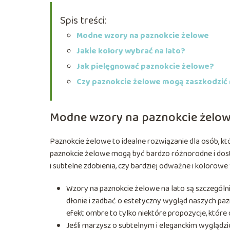
Spis treści:
Modne wzory na paznokcie żelowe
Jakie kolory wybrać na lato?
Jak pielęgnować paznokcie żelowe?
Czy paznokcie żelowe mogą zaszkodzić
Modne wzory na paznokcie żelo
Paznokcie żelowe to idealne rozwiązanie dla osób, kt
paznokcie żelowe mogą być bardzo różnorodne i dosto
i subtelne zdobienia, czy bardziej odważne i kolorowe 
Wzory na paznokcie żelowe na lato są szczególn
dłonie i zadbać o estetyczny wygląd naszych pa
efekt ombre to tylko niektóre propozycje, które 
Jeśli marzysz o subtelnym i eleganckim wyglądzi