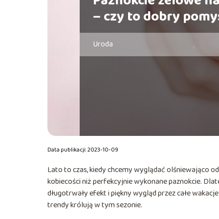
Paznokcie żelowe na
– czy to dobry pomy
Uroda
Data publikacji: 2023-10-09
Lato to czas, kiedy chcemy wyglądać olśniewająco od
kobiecości niż perfekcyjnie wykonane paznokcie. Dlat
długotrwały efekt i piękny wygląd przez całe wakacje 
trendy królują w tym sezonie.