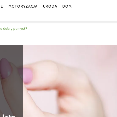
IE
MOTORYZACJA
URODA
DOM
 to dobry pomysł?