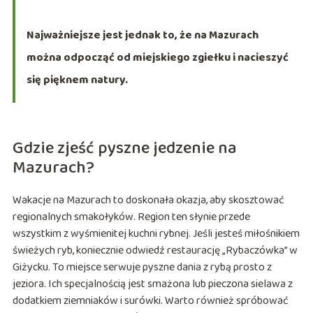
Najważniejsze jest jednak to, że na Mazurach
można odpocząć od miejskiego zgiełku i nacieszyć
się pięknem natury.
Gdzie zjeść pyszne jedzenie na
Mazurach?
Wakacje na Mazurach to doskonała okazja, aby skosztować
regionalnych smakołyków. Region ten słynie przede
wszystkim z wyśmienitej kuchni rybnej. Jeśli jesteś miłośnikiem
świeżych ryb, koniecznie odwiedź restaurację „Rybaczówka” w
Giżycku. To miejsce serwuje pyszne dania z rybą prosto z
jeziora. Ich specjalnością jest smażona lub pieczona sielawa z
dodatkiem ziemniaków i surówki. Warto również spróbować