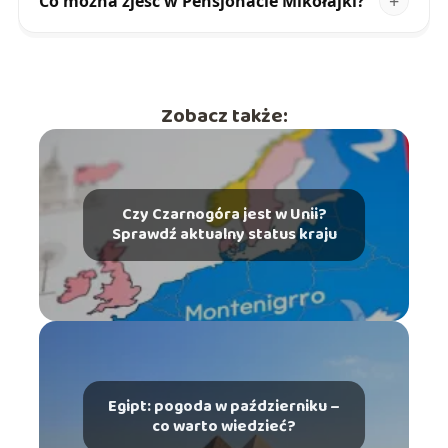
Co można zjeść w Pensjonacie Mikołajki?
Zobacz także:
Czy Czarnogóra jest w Unii?
Sprawdź aktualny status kraju
Egipt: pogoda w październiku –
co warto wiedzieć?