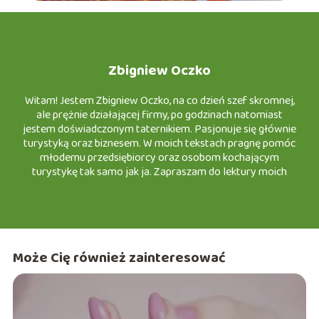
Zbigniew Oczko
Witam! Jestem Zbigniew Oczko, na co dzień szef skromnej,
ale prężnie działającej firmy, po godzinach natomiast
jestem doświadczonym taternikiem. Pasjonuje się głównie
turystyką oraz biznesem. W moich tekstach pragnę pomóc
młodemu przedsiębiorcy oraz osobom kochającym
turystykę tak samo jak ja. Zapraszam do lektury moich
artykułów na e-slask.pl
Może Cię również zainteresować