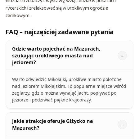
Można tu zobaczyć wystawy, wziąć udział w pokazach
rycerskich i zrelaksować się w urokliwym ogrodzie
zamkowym.
FAQ – najczęściej zadawane pytania
Gdzie warto pojechać na Mazurach,
szukając urokliwego miasta nad
jeziorem?
Warto odwiedzić Mikołajki, urokliwe miasto położone
nad jeziorem Mikołajskim. To popularne miejsce wśród
żeglarzy, gdzie można wynająć jacht, popływać po
jeziorze i podziwiać piękne krajobrazy.
Jakie atrakcje oferuje Giżycko na
Mazurach?