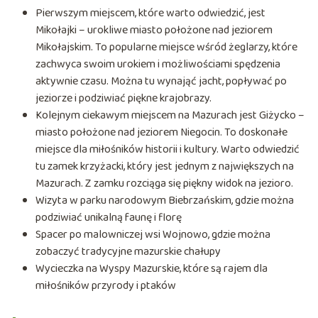
Pierwszym miejscem, które warto odwiedzić, jest
Mikołajki – urokliwe miasto położone nad jeziorem
Mikołajskim. To popularne miejsce wśród żeglarzy, które
zachwyca swoim urokiem i możliwościami spędzenia
aktywnie czasu. Można tu wynająć jacht, popływać po
jeziorze i podziwiać piękne krajobrazy.
Kolejnym ciekawym miejscem na Mazurach jest Giżycko –
miasto położone nad jeziorem Niegocin. To doskonałe
miejsce dla miłośników historii i kultury. Warto odwiedzić
tu zamek krzyżacki, który jest jednym z największych na
Mazurach. Z zamku rozciąga się piękny widok na jezioro.
Wizyta w parku narodowym Biebrzańskim, gdzie można
podziwiać unikalną faunę i florę
Spacer po malowniczej wsi Wojnowo, gdzie można
zobaczyć tradycyjne mazurskie chałupy
Wycieczka na Wyspy Mazurskie, które są rajem dla
miłośników przyrody i ptaków