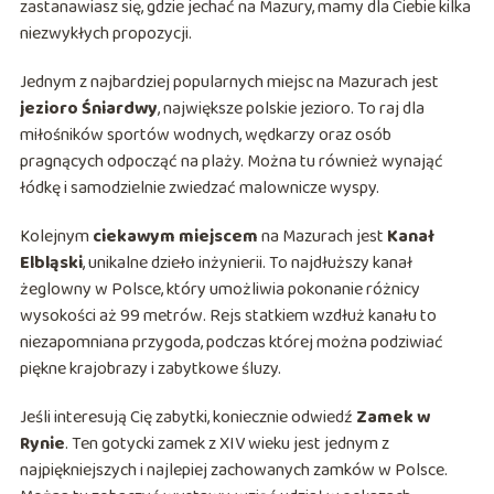
zastanawiasz się, gdzie jechać na Mazury, mamy dla Ciebie kilka
niezwykłych propozycji.
Jednym z najbardziej popularnych miejsc na Mazurach jest
jezioro Śniardwy
, największe polskie jezioro. To raj dla
miłośników sportów wodnych, wędkarzy oraz osób
pragnących odpocząć na plaży. Można tu również wynająć
łódkę i samodzielnie zwiedzać malownicze wyspy.
Kolejnym
ciekawym miejscem
na Mazurach jest
Kanał
Elbląski
, unikalne dzieło inżynierii. To najdłuższy kanał
żeglowny w Polsce, który umożliwia pokonanie różnicy
wysokości aż 99 metrów. Rejs statkiem wzdłuż kanału to
niezapomniana przygoda, podczas której można podziwiać
piękne krajobrazy i zabytkowe śluzy.
Jeśli interesują Cię zabytki, koniecznie odwiedź
Zamek w
Rynie
. Ten gotycki zamek z XIV wieku jest jednym z
najpiękniejszych i najlepiej zachowanych zamków w Polsce.