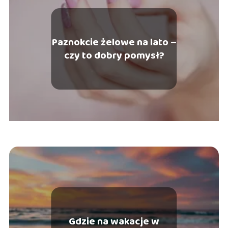
Paznokcie żelowe na lato –
czy to dobry pomysł?
Gdzie na wakacje w