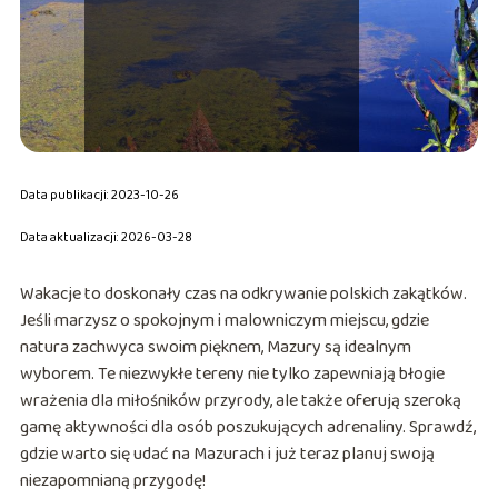
Data publikacji: 2023-10-26
Data aktualizacji: 2026-03-28
Wakacje to doskonały czas na odkrywanie polskich zakątków.
Jeśli marzysz o spokojnym i malowniczym miejscu, gdzie
natura zachwyca swoim pięknem, Mazury są idealnym
wyborem. Te niezwykłe tereny nie tylko zapewniają błogie
wrażenia dla miłośników przyrody, ale także oferują szeroką
gamę aktywności dla osób poszukujących adrenaliny. Sprawdź,
gdzie warto się udać na Mazurach i już teraz planuj swoją
niezapomnianą przygodę!