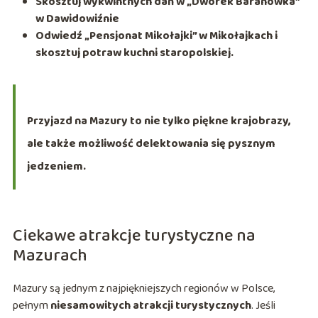
Skosztuj wykwintnych dań w „Dworek Baranówka”
w Dawidowiźnie
Odwiedź „Pensjonat Mikołajki” w Mikołajkach i
skosztuj potraw kuchni staropolskiej.
Przyjazd na Mazury to nie tylko piękne krajobrazy,
ale także możliwość delektowania się pysznym
jedzeniem.
Ciekawe atrakcje turystyczne na
Mazurach
Mazury są jednym z najpiękniejszych regionów w Polsce,
pełnym
niesamowitych atrakcji turystycznych
. Jeśli