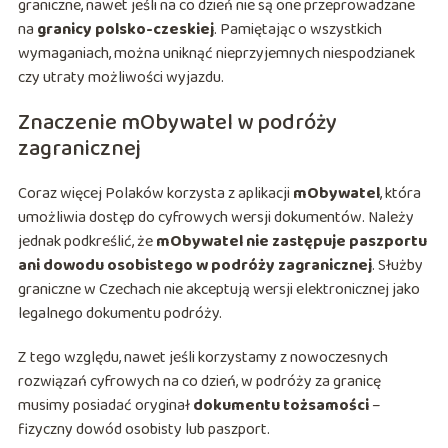
graniczne, nawet jeśli na co dzień nie są one przeprowadzane
na
granicy polsko-czeskiej
. Pamiętając o wszystkich
wymaganiach, można uniknąć nieprzyjemnych niespodzianek
czy utraty możliwości wyjazdu.
Znaczenie mObywatel w podróży
zagranicznej
Coraz więcej Polaków korzysta z aplikacji
mObywatel
, która
umożliwia dostęp do cyfrowych wersji dokumentów. Należy
jednak podkreślić, że
mObywatel nie zastępuje paszportu
ani dowodu osobistego w podróży zagranicznej
. Służby
graniczne w Czechach nie akceptują wersji elektronicznej jako
legalnego dokumentu podróży.
Z tego względu, nawet jeśli korzystamy z nowoczesnych
rozwiązań cyfrowych na co dzień, w podróży za granicę
musimy posiadać oryginał
dokumentu tożsamości
–
fizyczny dowód osobisty lub paszport.