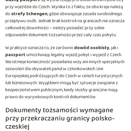
przy wjeździe do Czech. Wynika to z faktu, że oba kraje należą
do
strefy Schengen
, gdzie obowiązuje zasada swobodnego
przepływu osób. Jednak brak kontroli na granicach nie oznacza
całkowitej dowolności – należy posiadać przy sobie
odpowiedni dokument tożsamości przez cały czas pobytu.
W praktyce oznacza to, że zarówno
dowód osobisty
, jak i
paszport
umożliwiają legalny wjazd, pobyt i wyjazd z Czech.
Nie istnieje konieczność posiadania wizy ani innych specjalnych
zezwoleń dla obywateli państw członkowskich Unii
Europejskiej podróżujących do Czech w celach turystycznych
lub biznesowych. Wyjątkiem mogą być sytuacje związane z
bezpieczeństwem publicznym, kiedy służby graniczne mają
prawo do wyrywkowych kontroli dokumentów.
Dokumenty tożsamości wymagane
przy przekraczaniu granicy polsko-
czeskiej