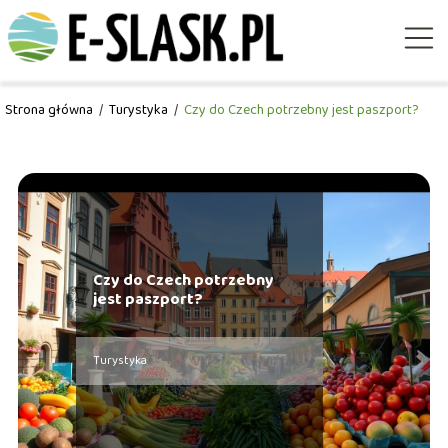
Strona główna
/
Turystyka
/
Czy do Czech potrzebny jest paszport?
Czy do Czech potrzebny
jest paszport?
Turystyka