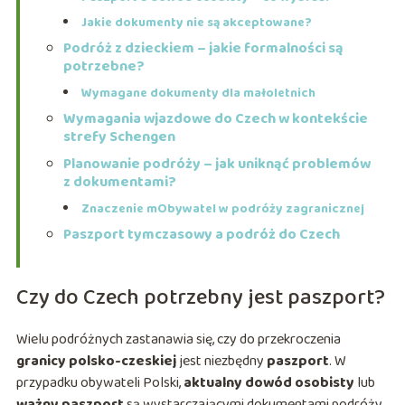
Jakie dokumenty nie są akceptowane?
Podróż z dzieckiem – jakie formalności są
potrzebne?
Wymagane dokumenty dla małoletnich
Wymagania wjazdowe do Czech w kontekście
strefy Schengen
Planowanie podróży – jak uniknąć problemów
z dokumentami?
Znaczenie mObywatel w podróży zagranicznej
Paszport tymczasowy a podróż do Czech
Czy do Czech potrzebny jest paszport?
Wielu podróżnych zastanawia się, czy do przekroczenia
granicy polsko-czeskiej
jest niezbędny
paszport
. W
przypadku obywateli Polski,
aktualny dowód osobisty
lub
ważny paszport
są wystarczającymi dokumentami podróży