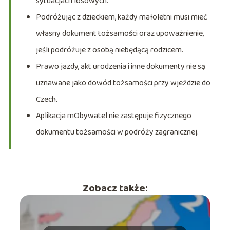
sytuacjach losowych.
Podróżując z dzieckiem, każdy małoletni musi mieć
własny dokument tożsamości oraz upoważnienie,
jeśli podróżuje z osobą niebędącą rodzicem.
Prawo jazdy, akt urodzenia i inne dokumenty nie są
uznawane jako dowód tożsamości przy wjeździe do
Czech.
Aplikacja mObywatel nie zastępuje fizycznego
dokumentu tożsamości w podróży zagranicznej.
Zobacz także: