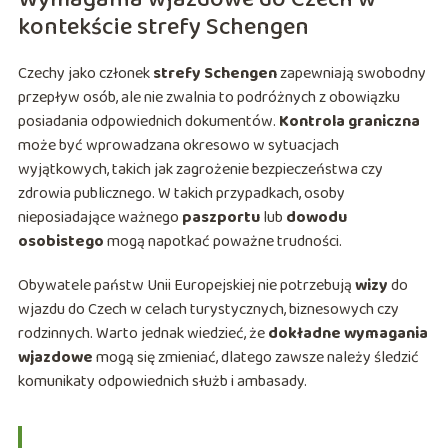
kontekście strefy Schengen
Czechy jako członek
strefy Schengen
zapewniają swobodny
przepływ osób, ale nie zwalnia to podróżnych z obowiązku
posiadania odpowiednich dokumentów.
Kontrola graniczna
może być wprowadzana okresowo w sytuacjach
wyjątkowych, takich jak zagrożenie bezpieczeństwa czy
zdrowia publicznego. W takich przypadkach, osoby
nieposiadające ważnego
paszportu
lub
dowodu
osobistego
mogą napotkać poważne trudności.
Obywatele państw Unii Europejskiej nie potrzebują
wizy
do
wjazdu do Czech w celach turystycznych, biznesowych czy
rodzinnych. Warto jednak wiedzieć, że
dokładne wymagania
wjazdowe
mogą się zmieniać, dlatego zawsze należy śledzić
komunikaty odpowiednich służb i ambasady.