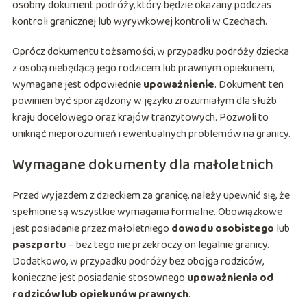
osobny dokument podróży, który będzie okazany podczas
kontroli granicznej lub wyrywkowej kontroli w Czechach.
Oprócz dokumentu tożsamości, w przypadku podróży dziecka
z osobą niebędącą jego rodzicem lub prawnym opiekunem,
wymagane jest odpowiednie
upoważnienie
. Dokument ten
powinien być sporządzony w języku zrozumiałym dla służb
kraju docelowego oraz krajów tranzytowych. Pozwoli to
uniknąć nieporozumień i ewentualnych problemów na granicy.
Wymagane dokumenty dla małoletnich
Przed wyjazdem z dzieckiem za granicę, należy upewnić się, że
spełnione są wszystkie wymagania formalne. Obowiązkowe
jest posiadanie przez małoletniego
dowodu osobistego
lub
paszportu
– bez tego nie przekroczy on legalnie granicy.
Dodatkowo, w przypadku podróży bez obojga rodziców,
konieczne jest posiadanie stosownego
upoważnienia od
rodziców lub opiekunów prawnych
.