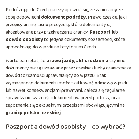
Podróżując do Czech, należy upewnić się, że zabieramy ze
sobą odpowiedni
dokument podróży
. Prawo czeskie, jak i
przepisy unijne, jasno precyzują, które dokumenty są
akceptowane przy przekraczaniu granicy.
Paszport
lub
dowód osobisty
to jedyne dokumenty tożsamości, które
upoważniają do wjazdu na terytorium Czech.
Warto pamiętać, że
prawo jazdy
,
akt urodzenia
czy inne
dokumenty nie są uznawane przez czeskie służby graniczne za
dowód tożsamości uprawniający do wjazdu. Brak
wymaganego dokumentu może skutkować odmową wjazdu
lub nawet konsekwencjami prawnymi. Zaleca się regularne
sprawdzanie ważności dokumentów przed podróżą oraz
zapoznanie się z aktualnymi przepisami obowiązującymi na
granicy polsko-czeskiej
.
Paszport a dowód osobisty – co wybrać?