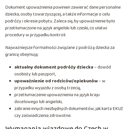
Dokument upoważnienia powinien zawierać dane personalne
dziecka, osoby towarzyszącej, a także informacje o celu
podróży i okresie pobytu. Zaleca się, by upoważnienie było
przetłumaczone na język angielski lub czeski, co ułatwi
procedury w przypadku kontroli.
Najważniejsze formalności związane z podróżą dziecka za
granicę obejmują:
aktualny dokument podróży dziecka
– dowód
osobisty lub paszport,
upoważnienie od rodziców/opiekunów
– w
przypadku wyjazdu z osobą trzecią,
przetłumaczenie upoważnienia na język kraju
docelowego lub angielski,
zabranie innych niezbędnych dokumentów, jak karta EKUZ
czy zaświadczenia zdrowotne.
Wymagania wjazdowe do Czech w