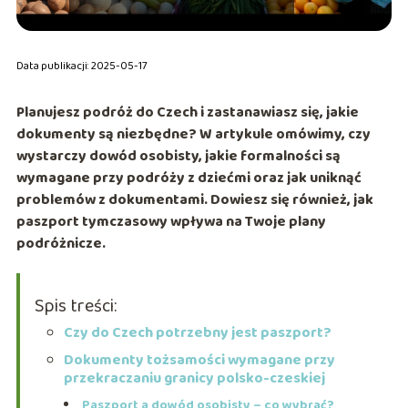
Data publikacji: 2025-05-17
Planujesz podróż do Czech i zastanawiasz się, jakie
dokumenty są niezbędne? W artykule omówimy, czy
wystarczy dowód osobisty, jakie formalności są
wymagane przy podróży z dziećmi oraz jak uniknąć
problemów z dokumentami. Dowiesz się również, jak
paszport tymczasowy wpływa na Twoje plany
podróżnicze.
Spis treści:
Czy do Czech potrzebny jest paszport?
Dokumenty tożsamości wymagane przy
przekraczaniu granicy polsko-czeskiej
Paszport a dowód osobisty – co wybrać?