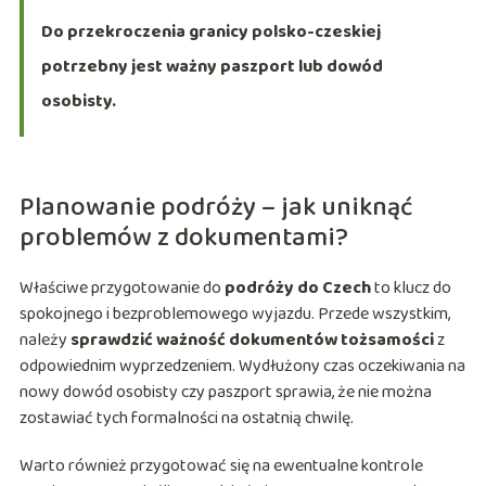
Do przekroczenia granicy polsko-czeskiej
potrzebny jest ważny paszport lub dowód
osobisty.
Planowanie podróży – jak uniknąć
problemów z dokumentami?
Właściwe przygotowanie do
podróży do Czech
to klucz do
spokojnego i bezproblemowego wyjazdu. Przede wszystkim,
należy
sprawdzić ważność dokumentów tożsamości
z
odpowiednim wyprzedzeniem. Wydłużony czas oczekiwania na
nowy dowód osobisty czy paszport sprawia, że nie można
zostawiać tych formalności na ostatnią chwilę.
Warto również przygotować się na ewentualne kontrole