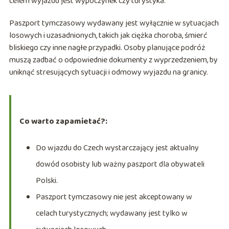
celem wyjazdu jest wypoczynek czy turystyka.
Paszport tymczasowy wydawany jest wyłącznie w sytuacjach
losowych i uzasadnionych, takich jak ciężka choroba, śmierć
bliskiego czy inne nagłe przypadki. Osoby planujące podróż
muszą zadbać o odpowiednie dokumenty z wyprzedzeniem, by
uniknąć stresujących sytuacji i odmowy wyjazdu na granicy.
Co warto zapamietać?:
Do wjazdu do Czech wystarczający jest aktualny
dowód osobisty lub ważny paszport dla obywateli
Polski.
Paszport tymczasowy nie jest akceptowany w
celach turystycznych; wydawany jest tylko w