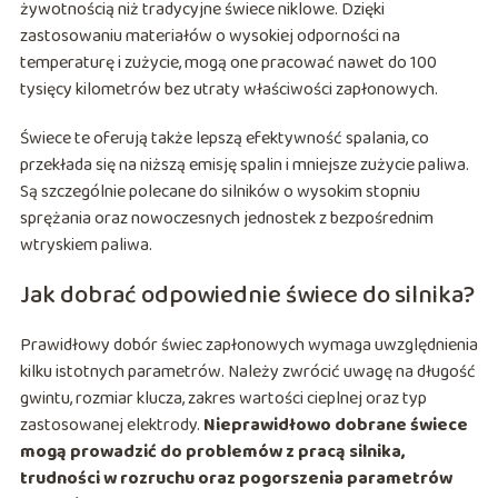
żywotnością niż tradycyjne świece niklowe. Dzięki
zastosowaniu materiałów o wysokiej odporności na
temperaturę i zużycie, mogą one pracować nawet do 100
tysięcy kilometrów bez utraty właściwości zapłonowych.
Świece te oferują także lepszą efektywność spalania, co
przekłada się na niższą emisję spalin i mniejsze zużycie paliwa.
Są szczególnie polecane do silników o wysokim stopniu
sprężania oraz nowoczesnych jednostek z bezpośrednim
wtryskiem paliwa.
Jak dobrać odpowiednie świece do silnika?
Prawidłowy dobór świec zapłonowych wymaga uwzględnienia
kilku istotnych parametrów. Należy zwrócić uwagę na długość
gwintu, rozmiar klucza, zakres wartości cieplnej oraz typ
zastosowanej elektrody.
Nieprawidłowo dobrane świece
mogą prowadzić do problemów z pracą silnika,
trudności w rozruchu oraz pogorszenia parametrów