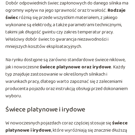
Dobór odpowiednich świec zapłonowych do danego silnika ma
ogromny wpływ na jego sprawność oraz trwałość.
Rodzaje
świec
różnią się przede wszystkim materiałem, z jakiego
wykonane są elektrody, a także parametrami technicznymi,
takimi jak długość gwintu czy zakres temperatur pracy.
Właściwy dobór świec to gwarancja niezawodności i
mniejszych kosztów eksploatacyjnych.
Na rynku dostępne są zarówno standardowe świece niklowe,
jak i nowoczesne
świece platynowe oraz irydowe
. Każdy
typ znajduje zastosowanie w określonych silnikach i
warunkach pracy, dlatego warto zapoznać się z zaleceniami
producenta pojazdu oraz instrukcją obsługi przed dokonaniem
wyboru.
Świece platynowe i irydowe
W nowoczesnych pojazdach coraz częściej stosuje się
świece
platynowe i irydowe
, które wyróżniają się znacznie dłuższą