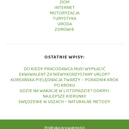
DOM
INTERNET
MOTORYZACJA
TURYSTYKA
URODA
ZDROWIE
OSTATNIE WPISY:
DO KIEDY PRACODAWCA MUSI WYPŁACIĆ
EKWIWALENT ZA NIEWYKORZYSTANY URLOP?
KOREAŃSKA PIELĘGNACJA TWARZY – PORADNIK KROK
PO KROKU
GDZIE NA WAKACJE W LISTOPADZIE? ODKRYJ
NAJLEPSZE KIERUNKI!
SWĘDZENIE W USZACH – NATURALNE METODY
Polityka prywatności