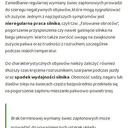
Zaniedbanie regularnej wymiany świec zapłonowych prowadzi
do szeregu negatywnych objawów, które mogą sygnalizować
ich zużycie. Jednym z najczęstszych symptomów jest
nieregularna praca silnika
, czyli tzw. „falowanie obrotów”,
pogorszenie przyspieszenia czy nawet gaśnięcie silnika na
biegu jałowym. Warto także zwrócić uwagę na zwiększone
zużycie paliwa oraz trudności z rozruchem, szczególnie
podczas niskich temperatur.
Do charakterystycznych objawów należy zaliczyć również
dłuższy czas kręcenia rozrusznikiem, szarpanie podczas jazdy
oraz
spadek wydajności silnika
. Obecność sadzy, nagaru lub
śladów oleju na świecach często bezpośrednio przekłada się
na pogorszenie zapłonu mieszanki paliwowo-powietrznej.
Brak terminowej wymiany świec zapłonowych może
prowadzić do poważniejszych usterek układu