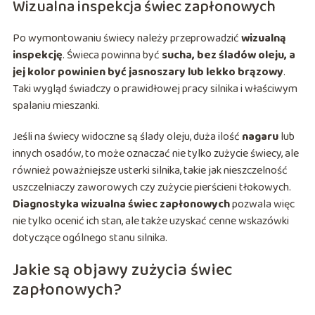
Wizualna inspekcja świec zapłonowych
Po wymontowaniu świecy należy przeprowadzić
wizualną
inspekcję
. Świeca powinna być
sucha, bez śladów oleju, a
jej kolor powinien być jasnoszary lub lekko brązowy
.
Taki wygląd świadczy o prawidłowej pracy silnika i właściwym
spalaniu mieszanki.
Jeśli na świecy widoczne są ślady oleju, duża ilość
nagaru
lub
innych osadów, to może oznaczać nie tylko zużycie świecy, ale
również poważniejsze usterki silnika, takie jak nieszczelność
uszczelniaczy zaworowych czy zużycie pierścieni tłokowych.
Diagnostyka wizualna świec zapłonowych
pozwala więc
nie tylko ocenić ich stan, ale także uzyskać cenne wskazówki
dotyczące ogólnego stanu silnika.
Jakie są objawy zużycia świec
zapłonowych?