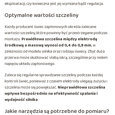
eksploatacji, czy konieczna jest jej wymiana bądź regulacja.
Optymalne wartości szczeliny
Każdy producent świec zapłonowych określa zalecane
wartości szczeliny, które powinny być przestrzegane podczas
montażu.
Prawidłowa szczelina między elektrodą
środkową a masową wynosi od 0,4 do 0,8 mm
, w
zależności od modelu silnika oraz rodzaju świecy. Zbyt duża
przerwa może skutkować słabą iskrą, szczególnie przy niskim
napięciu układu zapłonowego.
Zaleca się regularne sprawdzanie szczeliny podczas każdej
kontroli świec, ponieważ z czasem elektrody ulegają zużyciu i
szczelina może się powiększać.
Nieprawidłowa szczelina
wpływa bezpośrednio na efektywność spalania i
wydajność silnika
.
Jakie narzędzia są potrzebne do pomiaru?