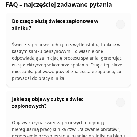
FAQ – najczęściej zadawane pytania
Do czego służą świece zapłonowe w
silniku?
Świece zapłonowe pełnią niezwykle istotną funkcję w
każdym silniku benzynowym. To właśnie one
odpowiadają za inicjację procesu spalania, generując
iskrę elektryczną w komorze spalania. Dzięki tej iskrze
mieszanka paliwowo-powietrzna zostaje zapalona, co
prowadzi do pracy silnika.
Jakie są objawy zużycia świec
zapłonowych?
Objawy zużycia świec zapłonowych obejmują
nieregularną pracę silnika (tzw. „falowanie obrotów”),
pogorszenie przyspieszenia, gaśnięcie silnika na biegu