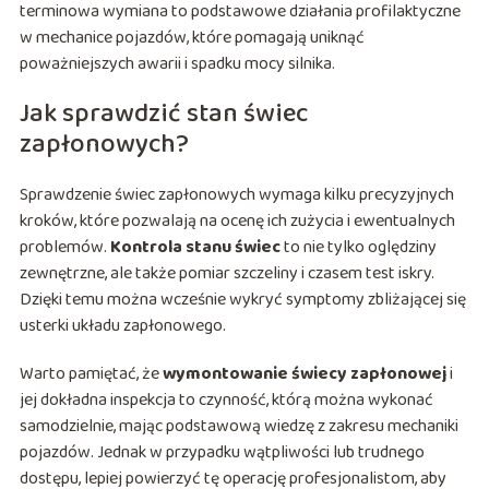
terminowa wymiana to podstawowe działania profilaktyczne
w mechanice pojazdów, które pomagają uniknąć
poważniejszych awarii i spadku mocy silnika.
Jak sprawdzić stan świec
zapłonowych?
Sprawdzenie świec zapłonowych wymaga kilku precyzyjnych
kroków, które pozwalają na ocenę ich zużycia i ewentualnych
problemów.
Kontrola stanu świec
to nie tylko oględziny
zewnętrzne, ale także pomiar szczeliny i czasem test iskry.
Dzięki temu można wcześnie wykryć symptomy zbliżającej się
usterki układu zapłonowego.
Warto pamiętać, że
wymontowanie świecy zapłonowej
i
jej dokładna inspekcja to czynność, którą można wykonać
samodzielnie, mając podstawową wiedzę z zakresu mechaniki
pojazdów. Jednak w przypadku wątpliwości lub trudnego
dostępu, lepiej powierzyć tę operację profesjonalistom, aby