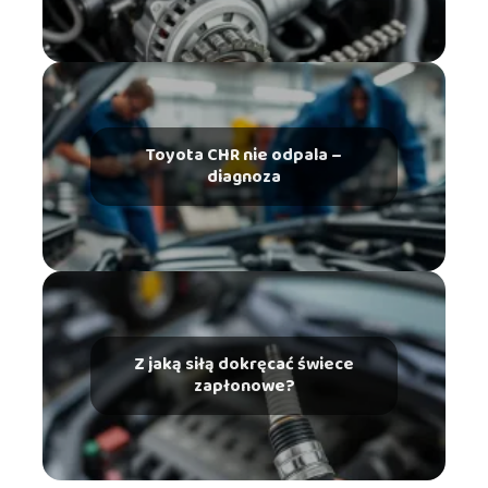
Toyota CHR nie odpala –
diagnoza
Z jaką siłą dokręcać świece
zapłonowe?