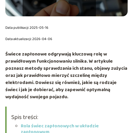
Data publikacji: 2025-05-16
Data aktualizacji: 2026-04-06
Świece zapłonowe odgrywają kluczową rolę w
prawidłowym funkcjonowaniu silnika. W artykule
poznasz metody sprawdzania ich stanu, objawy zużycia
oraz jak prawidłowo mierzyć szczelinę między
elektrodami. Dowiesz się również, jakie są rodzaje
świec i jak je dobierać, aby zapewnić optymalną
wydajność swojego pojazdu.
Spis treści:
Rola świec zapłonowych w układzie
zapłonowym