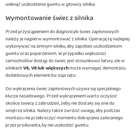
uniknąć uszkodzenia gwintu w głowicy silnika.
Wymontowanie świec z silnika
Przed przystąpieniem do diagnostyki świec zapłonowych
należy je najpierw wymontować z silnika. Operację tę najlepiej
wykonywać na zimnym silniku, aby zapobiec uszkodzeniom
gwintu oraz poparzeniom. W przypadku większości
samochodów dostęp do świec jest stosunkowo łatwy, ale w
silnikach
V6, V8 lub większych
może wymagać demontażu
dodatkowych elementów osprzętu.
Do wykręcenia świec zapłonowych używa się specjalnego
klucza nasadowego. Przed wykręceniem warto oczyścić
okolice świecy z zabrudzeń, żeby nie dostały się one do
wnętrza silnika. Należy także zwrócić uwagę, aby podczas
montażu nie przekroczyć momentu dokręcania zalecanego
przez producenta, by nie uszkodzić gwintu.