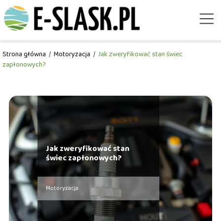
Strona główna
/
Motoryzacja
/
Jak zweryfikować stan świec
zapłonowych?
Jak zweryfikować stan
świec zapłonowych?
Motoryzacja