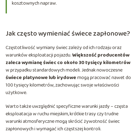
kosztownych napraw.
Jak często wymieniać świece zapłonowe?
Częstotliwość wymiany świec zależy od ich rodzaju oraz
warunków eksploatacji pojazdu.
Większość producentów
zaleca wymianę świec co około 30 tysięcy kilometrów
w przypadku standardowych modeli. Jednak nowoczesne
świece platynowe lub irydowe
mogą pracować nawet do
100 tysięcy kilometrów, zachowując swoje właściwości
użytkowe.
Warto także uwzględnić specyficzne warunki jazdy – częsta
eksploatacja w ruchu miejskim, krótkie trasy czy trudne
warunki atmosferyczne mogą skrócić żywotność świec
zapłonowych i wymagać ich częstszej kontroli.