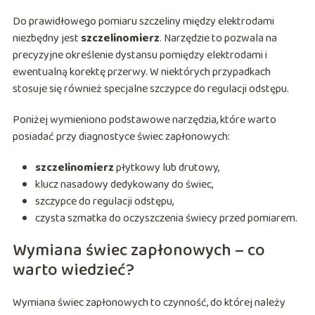
Do prawidłowego pomiaru szczeliny między elektrodami
niezbędny jest
szczelinomierz
. Narzędzie to pozwala na
precyzyjne określenie dystansu pomiędzy elektrodami i
ewentualną korektę przerwy. W niektórych przypadkach
stosuje się również specjalne szczypce do regulacji odstępu.
Poniżej wymieniono podstawowe narzędzia, które warto
posiadać przy diagnostyce świec zapłonowych:
szczelinomierz
płytkowy lub drutowy,
klucz nasadowy dedykowany do świec,
szczypce do regulacji odstępu,
czysta szmatka do oczyszczenia świecy przed pomiarem.
Wymiana świec zapłonowych – co
warto wiedzieć?
Wymiana świec zapłonowych to czynność, do której należy