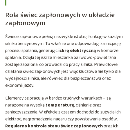
Rola świec zapłonowych w układzie
zapłonowym
Świece zapłonowe pełnią niezwykle istotną funkcję w każdym
silniku benzynowym. To właśnie one odpowiadają za inicjację
procesu spalania, generując
iskrę elektryczną
w komorze
spalania. Dzięki tej iskrze mieszanka paliwowo-powietrzna
zostaje zapalona, co prowadzi do pracy silnika. Prawidłowe
działanie świec zapłonowych jest więc kluczowe nie tylko dla
wydajności silnika, ale również dla bezpieczeństwa oraz
ekonomii jazdy.
Elementy te pracują w bardzo trudnych warunkach – są
narażone na wysoką
temperaturę
, ciśnienie oraz
zanieczyszczenia. W efekcie z czasem dochodzi do zużycia ich
elektrod, nagromadzenia nagaru czy powstawania osadów.
Regularna kontrola stanu świec zapłonowych
oraz ich