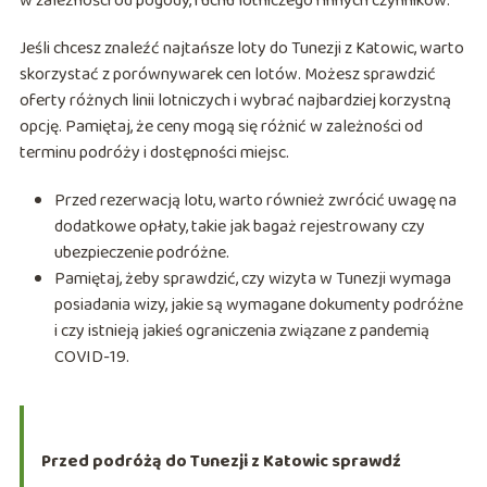
w zależności od pogody, ruchu lotniczego i innych czynników.
Jeśli chcesz znaleźć najtańsze loty do Tunezji z Katowic, warto
skorzystać z porównywarek cen lotów. Możesz sprawdzić
oferty różnych linii lotniczych i wybrać najbardziej korzystną
opcję. Pamiętaj, że ceny mogą się różnić w zależności od
terminu podróży i dostępności miejsc.
Przed rezerwacją lotu, warto również zwrócić uwagę na
dodatkowe opłaty, takie jak bagaż rejestrowany czy
ubezpieczenie podróżne.
Pamiętaj, żeby sprawdzić, czy wizyta w Tunezji wymaga
posiadania wizy, jakie są wymagane dokumenty podróżne
i czy istnieją jakieś ograniczenia związane z pandemią
COVID-19.
Przed podróżą do Tunezji z Katowic sprawdź