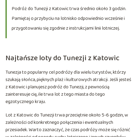
Podróż do Tunezji z Katowic trwa średnio około 3 godzin.
Pamiętaj o przybyciu na lotnisko odpowiednio wcześnie i
przygotowaniu się zgodnie z instrukcjami linii lotniczej.
Najtańsze loty do Tunezji z Katowic
Tunezja to popularny cel podróży dla wielu turystów, którzy
szukają słońca, pięknych plaż i kulturowych atrakcji. Jeśli jesteś
z Katowic i planujesz podróż do Tunezji, z pewnością
zainteresuje cię, ile trwa lot z tego miasta do tego
egzotycznego kraju.
Lot z Katowic do Tunezji trwa przeciętnie około 5-6 godzin, w
zależności od konkretnego połączenia i ewentualnych
przesiadek. Warto zaznaczyć, że czas podróży może się różnić