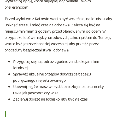
wybrać tę opcję, która najlepiej odpowiada Twoim
preferencjom.
Przed wylotem z Katowic, warto być wcześniej na lotnisku, aby
uniknąć stresu i mieć czas na odprawę. Zaleca się być na
miejscu minimum 2 godziny przed planowanym odlotem. W
przypadku lotów międzynarodowych, takich jak ten do Tunezji,
warto być jeszcze bardziej wcześniej, aby przejść przez
procedury bezpieczeństwa i odprawę.
Przygotuj się na podróż zgodnie z instrukcjami linii
lotniczej.
Sprawdź aktualne przepisy dotyczące bagażu
podręcznego i rejestrowanego.
Upewnij się, że masz wszystkie niezbędne dokumenty,
takie jak paszport czy wiza.
Zaplanuj dojazd na lotnisko, aby być na czas.