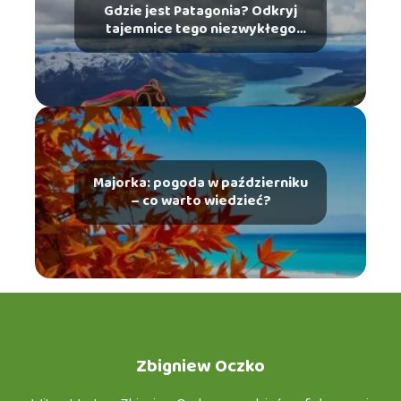
Gdzie jest Patagonia? Odkryj
tajemnice tego niezwykłego
miejsca
Majorka: pogoda w październiku
– co warto wiedzieć?
Zbigniew Oczko