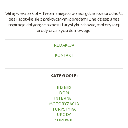
Witaj w e-slask.pl – Twoim miejscu w sieci, gdzie różnorodność
pasji spotyka się z praktycznymi poradami! Znajdziesz u nas
inspiracje dotyczące biznesu, turystyki, zdrowia, motoryzacji,
urody oraz życia domowego.
REDAKCJA
KONTAKT
KATEGORIE:
BIZNES
DOM
INTERNET
MOTORYZACJA
TURYSTYKA
URODA
ZDROWIE