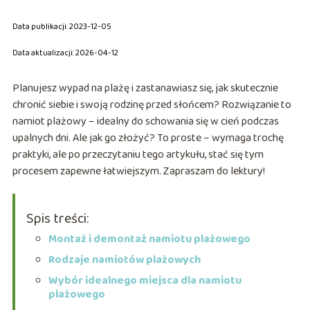
Data publikacji: 2023-12-05
Data aktualizacji: 2026-04-12
Planujesz wypad na plażę i zastanawiasz się, jak skutecznie
chronić siebie i swoją rodzinę przed słońcem? Rozwiązanie to
namiot plażowy – idealny do schowania się w cień podczas
upalnych dni. Ale jak go złożyć? To proste – wymaga trochę
praktyki, ale po przeczytaniu tego artykułu, stać się tym
procesem zapewne łatwiejszym. Zapraszam do lektury!
Spis treści:
Montaż i demontaż namiotu plażowego
Rodzaje namiotów plażowych
Wybór idealnego miejsca dla namiotu
plażowego