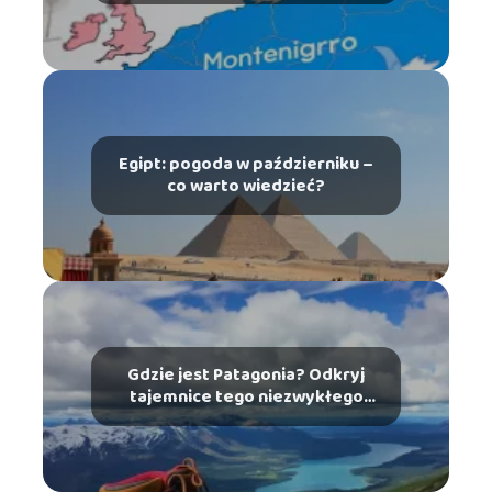
Egipt: pogoda w październiku –
co warto wiedzieć?
Gdzie jest Patagonia? Odkryj
tajemnice tego niezwykłego
miejsca