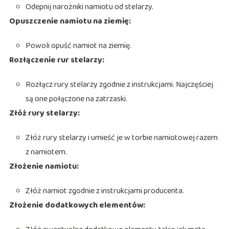
Odepnij narożniki namiotu od stelarzy.
Opuszczenie namiotu na ziemię:
Powoli opuść namiot na ziemię.
Rozłączenie rur stelarzy:
Rozłącz rury stelarzy zgodnie z instrukcjami. Najczęściej
są one połączone na zatrzaski.
Złóż rury stelarzy:
Złóż rury stelarzy i umieść je w torbie namiotowej razem
z namiotem.
Złożenie namiotu:
Złóż namiot zgodnie z instrukcjami producenta.
Złożenie dodatkowych elementów: