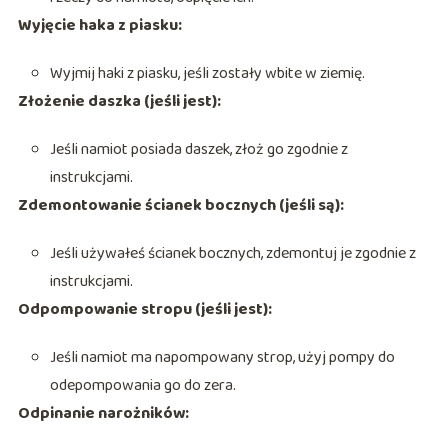
Wyjęcie haka z piasku:
Wyjmij haki z piasku, jeśli zostały wbite w ziemię.
Złożenie daszka (jeśli jest):
Jeśli namiot posiada daszek, złoż go zgodnie z
instrukcjami.
Zdemontowanie ścianek bocznych (jeśli są):
Jeśli używałeś ścianek bocznych, zdemontuj je zgodnie z
instrukcjami.
Odpompowanie stropu (jeśli jest):
Jeśli namiot ma napompowany strop, użyj pompy do
odepompowania go do zera.
Odpinanie narożników: