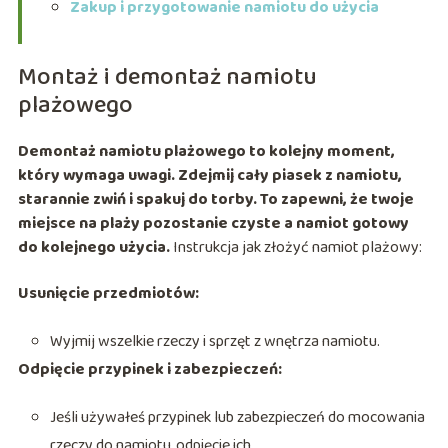
Zakup i przygotowanie namiotu do użycia
Montaż i demontaż namiotu
plażowego
Demontaż namiotu plażowego to kolejny moment,
który wymaga uwagi. Zdejmij cały piasek z namiotu,
starannie zwiń i spakuj do torby. To zapewni, że twoje
miejsce na plaży pozostanie czyste a namiot gotowy
do kolejnego użycia.
Instrukcja jak złożyć namiot plażowy:
Usunięcie przedmiotów:
Wyjmij wszelkie rzeczy i sprzęt z wnętrza namiotu.
Odpięcie przypinek i zabezpieczeń:
Jeśli używałeś przypinek lub zabezpieczeń do mocowania
rzeczy do namiotu, odpięcie ich.