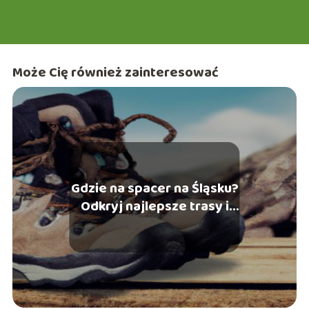
artykułów na e-slask.pl
Może Cię również zainteresować
Gdzie na spacer na Śląsku?
Odkryj najlepsze trasy i
miejsca