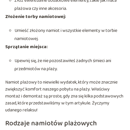
Złóż ewentualne dodatkowe elementy, takie jak mata
plażowa czy inne akcesoria.
Złożenie torby namiotowej:
Umieść złożony namiot i wszystkie elementy w torbie
namiotowej.
Sprzątanie miejsca:
Upewnij się, że nie pozostawiłeś żadnych śmieci ani
przedmiotów na plaży.
Namiot plażowy to niewielki wydatek, który może znacznie
zwiększyć komfort naszego pobytu na plaży. Właściwy
montaż i demontaż są proste, gdy zna się kilka podstawowych
zasad, które przedstawiliśmy w tym artykule. Życzymy
udanego relaksu!
Rodzaje namiotów plażowych