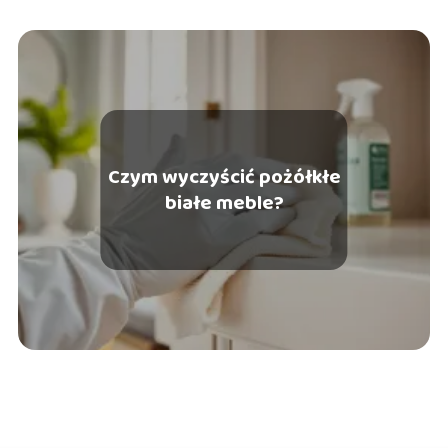
Czym wyczyścić pożółkłe
białe meble?