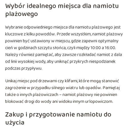
Wybór idealnego miejsca dla namiotu
plażowego
Wybranie odpowiedniego miejsca dla namiotu plażowego jest
kluczowe z kilku powodów. Przede wszystkim, namiot plażowy
powinien być ustawiony w miejscu, gdzie zapewni optymalny
cień w godzinach szczytu słońca, czyli między 10:00 a 16:00.
Należy również pamiętać, aby zawsze rozkładać namiot z dala
od linii wysokiej wody, aby uniknąć przykrych niespodzianek
podczas przypływu.
Unikaj miejsc pod drzewami czy klifami, które mogą stanowić
zagrożenie w przypadku silnego wiatru lub opadów. Pamiętaj
także o innych plażowiczach – namiot plażowy nie powinien
blokować drogi do wody ani widoku innym urlopowiczom.
Zakup i przygotowanie namiotu do
użycia