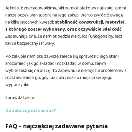
Jeżeli już zdecydowaliśmy, jaki namiot plażowy najlepiej spełni
nasze oczekiwania, pora na jego zakup. Warto zwrócić uwagę
na kilka istotnych kwestii:
stabilność konstrukcji, materiał,
z którego został wykonany, oraz oczywiście wielkość
.
Zapewniają one, że namiot będzie nie tylko funkcjonalny, lecz
także bezpieczny i trwały.
Po zakupie namiotu zawsze zaleca się sprawdzić jego stan i
zrozumieć, jak go składać i rozkładać w domu, zanim
wybierzesz się na plażę. To zapewni, że nie będzie problemów z
rozstawieniem go, gdy już dotrzesz do miejsca swojego
wypoczynku.
Sprawdź także:
Co zabrać pod namiot?
FAQ – najczęściej zadawane pytania