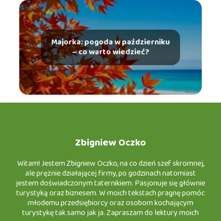
Majorka: pogoda w październiku
– co warto wiedzieć?
Zbigniew Oczko
Witam! Jestem Zbigniew Oczko, na co dzień szef skromnej,
ale prężnie działającej firmy, po godzinach natomiast
jestem doświadczonym taternikiem. Pasjonuje się głównie
turystyką oraz biznesem. W moich tekstach pragnę pomóc
młodemu przedsiębiorcy oraz osobom kochającym
turystykę tak samo jak ja. Zapraszam do lektury moich