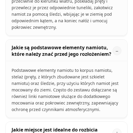
przeciwnie do kierunku wiatru, poskładaj pręty i
przewlecz je przez odpowiednie tuneliki, zakotwicz
namiot za pomocą śledzi, wbijając je w ziemię pod
odpowiednim kątem, a na koniec nałóż i umocuj
pokrowiec zewnętrzny.
Jakie są podstawowe elementy namiotu,
które należy znać przed jego rozłożeniem?
Podstawowe elementy namiotu to korpus namiotu,
stelaż (pręty, z których zbudowane jest szkielet
namiotu) oraz śledzie, przy użyciu których namiot jest
mocowany do ziemi. Często do zestawu dołączane są
również linki namiotowe służące do dodatkowego
mocowania oraz pokrowiec zewnętrzny, zapewniający
ochronę przed czynnikami atmosferycznymi.
Jakie miejsce jest idealne do rozbicia