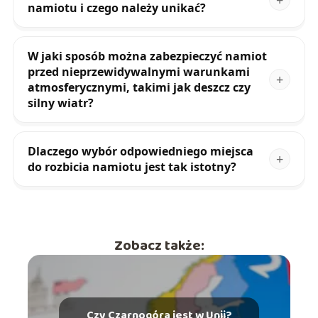
namiotu i czego należy unikać?
W jaki sposób można zabezpieczyć namiot
przed nieprzewidywalnymi warunkami
atmosferycznymi, takimi jak deszcz czy
silny wiatr?
Dlaczego wybór odpowiedniego miejsca
do rozbicia namiotu jest tak istotny?
Zobacz także:
Czy Czarnogóra jest w Unii?