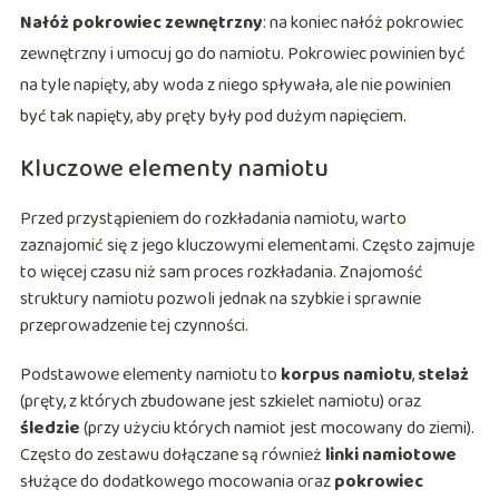
Nałóż pokrowiec zewnętrzny
: na koniec nałóż pokrowiec
zewnętrzny i umocuj go do namiotu. Pokrowiec powinien być
na tyle napięty, aby woda z niego spływała, ale nie powinien
być tak napięty, aby pręty były pod dużym napięciem.
Kluczowe elementy namiotu
Przed przystąpieniem do rozkładania namiotu, warto
zaznajomić się z jego kluczowymi elementami. Często zajmuje
to więcej czasu niż sam proces rozkładania. Znajomość
struktury namiotu pozwoli jednak na szybkie i sprawnie
przeprowadzenie tej czynności.
Podstawowe elementy namiotu to
korpus namiotu
,
stelaż
(pręty, z których zbudowane jest szkielet namiotu) oraz
śledzie
(przy użyciu których namiot jest mocowany do ziemi).
Często do zestawu dołączane są również
linki namiotowe
służące do dodatkowego mocowania oraz
pokrowiec