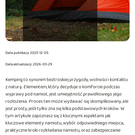
Data publikacji: 2023-12-05
Data aktualizacji: 2026-03-29
Kemping to synonim beztroskiej przygody, wolności i kontaktu
z naturą. Elementem, który decyduje o komforcie podczas
wyprawy pod namiot, jest umiejętność prawidłowego jego
rozłożenia. Proces ten może wydawać się skomplikowany, ale
jest prosty, jeśli tylko zna się kilka podstawowych kroków. W
tym artykule zapoznasz się z klucznymi aspektami jak
kluczowe elementy namiotu, wybór odpowiedniego miejsca,
praktyczne kroki rozkładania namiotu, oraz zabezpieczanie