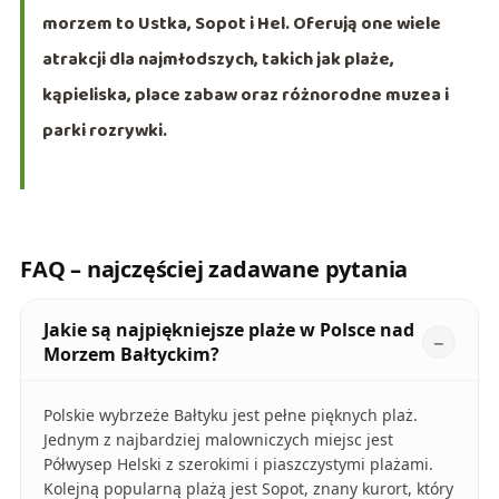
morzem to Ustka, Sopot i Hel. Oferują one wiele
atrakcji dla najmłodszych, takich jak plaże,
kąpieliska, place zabaw oraz różnorodne muzea i
parki rozrywki.
FAQ – najczęściej zadawane pytania
Jakie są najpiękniejsze plaże w Polsce nad
Morzem Bałtyckim?
Polskie wybrzeże Bałtyku jest pełne pięknych plaż.
Jednym z najbardziej malowniczych miejsc jest
Półwysep Helski z szerokimi i piaszczystymi plażami.
Kolejną popularną plażą jest Sopot, znany kurort, który