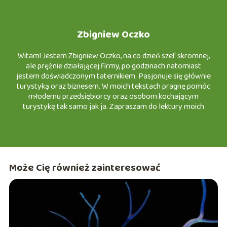
Zbigniew Oczko
Witam! Jestem Zbigniew Oczko, na co dzień szef skromnej,
ale prężnie działającej firmy, po godzinach natomiast
jestem doświadczonym taternikiem. Pasjonuje się głównie
turystyką oraz biznesem. W moich tekstach pragnę pomóc
młodemu przedsiębiorcy oraz osobom kochającym
turystykę tak samo jak ja. Zapraszam do lektury moich
artykułów na e-slask.pl
Może Cię również zainteresować