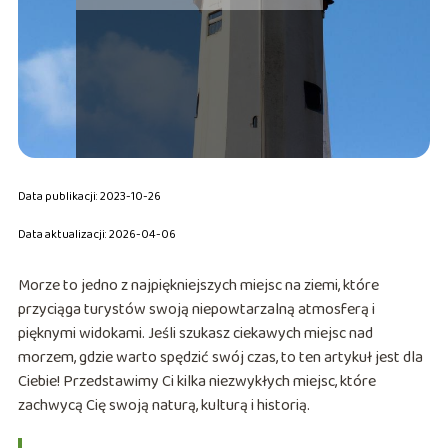
Data publikacji: 2023-10-26
Data aktualizacji: 2026-04-06
Morze to jedno z najpiękniejszych miejsc na ziemi, które
przyciąga turystów swoją niepowtarzalną atmosferą i
pięknymi widokami. Jeśli szukasz ciekawych miejsc nad
morzem, gdzie warto spędzić swój czas, to ten artykuł jest dla
Ciebie! Przedstawimy Ci kilka niezwykłych miejsc, które
zachwycą Cię swoją naturą, kulturą i historią.