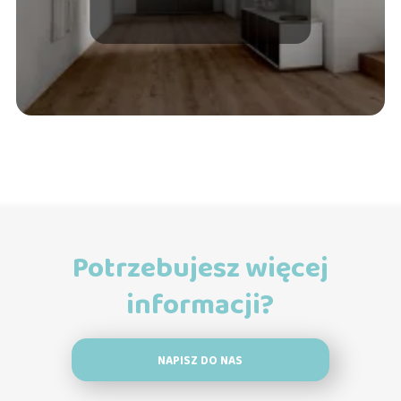
wybierając?
Potrzebujesz więcej
informacji?
NAPISZ DO NAS