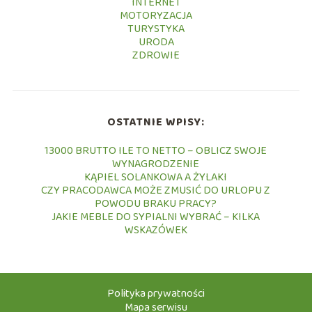
INTERNET
MOTORYZACJA
TURYSTYKA
URODA
ZDROWIE
OSTATNIE WPISY:
13000 BRUTTO ILE TO NETTO – OBLICZ SWOJE
WYNAGRODZENIE
KĄPIEL SOLANKOWA A ŻYLAKI
CZY PRACODAWCA MOŻE ZMUSIĆ DO URLOPU Z
POWODU BRAKU PRACY?
JAKIE MEBLE DO SYPIALNI WYBRAĆ – KILKA
WSKAZÓWEK
Polityka prywatności
Mapa serwisu