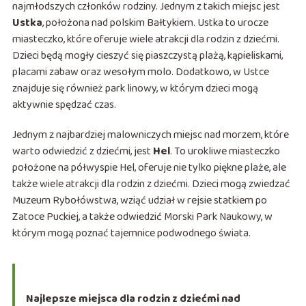
najmłodszych członków rodziny. Jednym z takich miejsc jest
Ustka
, położona nad polskim Bałtykiem. Ustka to urocze
miasteczko, które oferuje wiele atrakcji dla rodzin z dziećmi.
Dzieci będą mogły cieszyć się piaszczystą plażą, kąpieliskami,
placami zabaw oraz wesołym molo. Dodatkowo, w Ustce
znajduje się również park linowy, w którym dzieci mogą
aktywnie spędzać czas.
Jednym z najbardziej malowniczych miejsc nad morzem, które
warto odwiedzić z dziećmi, jest
Hel
. To urokliwe miasteczko
położone na półwyspie Hel, oferuje nie tylko piękne plaże, ale
także wiele atrakcji dla rodzin z dziećmi. Dzieci mogą zwiedzać
Muzeum Rybołówstwa, wziąć udział w rejsie statkiem po
Zatoce Puckiej, a także odwiedzić Morski Park Naukowy, w
którym mogą poznać tajemnice podwodnego świata.
Najlepsze miejsca dla rodzin z dziećmi nad