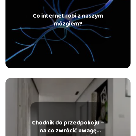
Co internet robi z naszym
mózgiem?
Chodnik do przedpokoju –
na co zwrócić uwagę