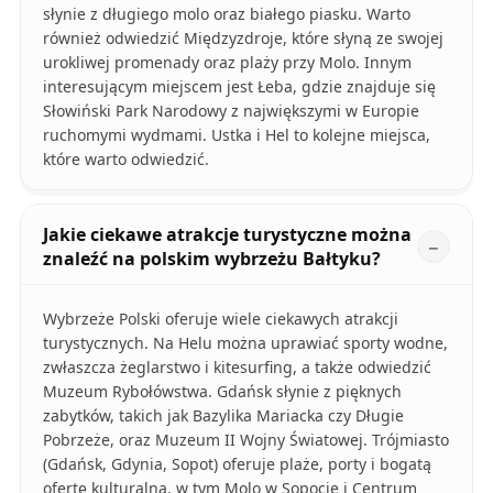
słynie z długiego molo oraz białego piasku. Warto
również odwiedzić Międzyzdroje, które słyną ze swojej
urokliwej promenady oraz plaży przy Molo. Innym
interesującym miejscem jest Łeba, gdzie znajduje się
Słowiński Park Narodowy z największymi w Europie
ruchomymi wydmami. Ustka i Hel to kolejne miejsca,
które warto odwiedzić.
Jakie ciekawe atrakcje turystyczne można
znaleźć na polskim wybrzeżu Bałtyku?
Wybrzeże Polski oferuje wiele ciekawych atrakcji
turystycznych. Na Helu można uprawiać sporty wodne,
zwłaszcza żeglarstwo i kitesurfing, a także odwiedzić
Muzeum Rybołówstwa. Gdańsk słynie z pięknych
zabytków, takich jak Bazylika Mariacka czy Długie
Pobrzeże, oraz Muzeum II Wojny Światowej. Trójmiasto
(Gdańsk, Gdynia, Sopot) oferuje plaże, porty i bogatą
ofertę kulturalną, w tym Molo w Sopocie i Centrum