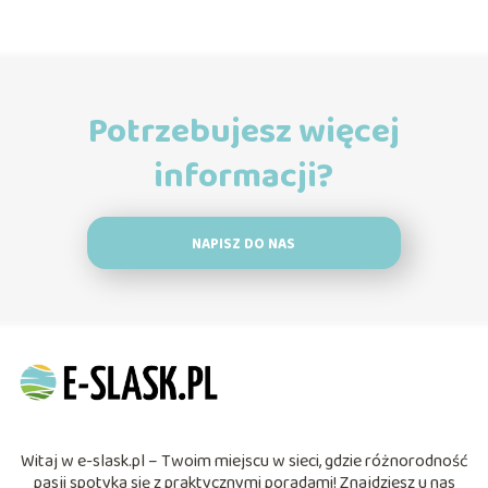
Potrzebujesz więcej
informacji?
NAPISZ DO NAS
Witaj w e-slask.pl – Twoim miejscu w sieci, gdzie różnorodność
pasji spotyka się z praktycznymi poradami! Znajdziesz u nas