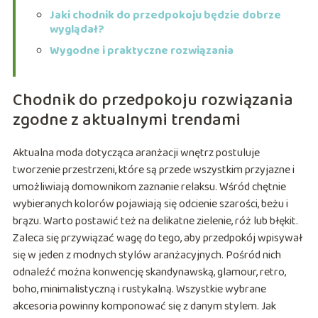
Jaki chodnik do przedpokoju będzie dobrze
wyglądał?
Wygodne i praktyczne rozwiązania
Chodnik do przedpokoju rozwiązania
zgodne z aktualnymi trendami
Aktualna moda dotycząca aranżacji wnętrz postuluje
tworzenie przestrzeni, które są przede wszystkim przyjazne i
umożliwiają domownikom zaznanie relaksu. Wśród chętnie
wybieranych kolorów pojawiają się odcienie szarości, beżu i
brązu. Warto postawić też na delikatne zielenie, róż lub błękit.
Zaleca się przywiązać wagę do tego, aby przedpokój wpisywał
się w jeden z modnych stylów aranżacyjnych. Pośród nich
odnaleźć można konwencję skandynawską, glamour, retro,
boho, minimalistyczną i rustykalną. Wszystkie wybrane
akcesoria powinny komponować się z danym stylem. Jak