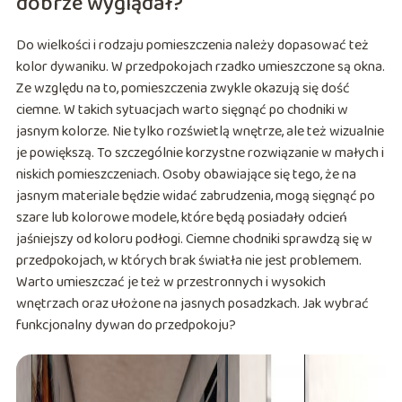
dobrze wyglądał?
Do wielkości i rodzaju pomieszczenia należy dopasować też
kolor dywaniku. W przedpokojach rzadko umieszczone są okna.
Ze względu na to, pomieszczenia zwykle okazują się dość
ciemne. W takich sytuacjach warto sięgnąć po chodniki w
jasnym kolorze. Nie tylko rozświetlą wnętrze, ale też wizualnie
je powiększą. To szczególnie korzystne rozwiązanie w małych i
niskich pomieszczeniach. Osoby obawiające się tego, że na
jasnym materiale będzie widać zabrudzenia, mogą sięgnąć po
szare lub kolorowe modele, które będą posiadały odcień
jaśniejszy od koloru podłogi. Ciemne chodniki sprawdzą się w
przedpokojach, w których brak światła nie jest problemem.
Warto umieszczać je też w przestronnych i wysokich
wnętrzach oraz ułożone na jasnych posadzkach. Jak wybrać
funkcjonalny dywan do przedpokoju?