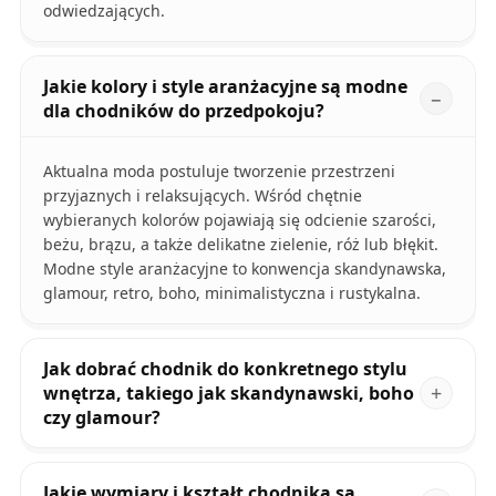
odwiedzających.
Jakie kolory i style aranżacyjne są modne
dla chodników do przedpokoju?
Aktualna moda postuluje tworzenie przestrzeni
przyjaznych i relaksujących. Wśród chętnie
wybieranych kolorów pojawiają się odcienie szarości,
beżu, brązu, a także delikatne zielenie, róż lub błękit.
Modne style aranżacyjne to konwencja skandynawska,
glamour, retro, boho, minimalistyczna i rustykalna.
Jak dobrać chodnik do konkretnego stylu
wnętrza, takiego jak skandynawski, boho
czy glamour?
Jakie wymiary i kształt chodnika są