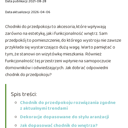
Data publikacji: 2021-08-28
Data aktualizacji: 2026-04-06
Chodniki do przedpokoju to akcesoria, które wpływają
zarówno na estetykę, jak i funkcjonalność wnętrz. Sam
przedpokój to pomieszczenie, do którego wystroju nie zawsze
przykłada się wystarczająco dużą wagę. Warto pamiętać o
tym, że stanowi on wizytówkę mieszkania. Również
funkcjonalność tej przestrzeni wpłynie na samopoczucie
domowników i odwiedzających. Jak dobrać odpowiedni
chodnik do przedpokoju?
Spis treści:
Chodnik do przedpokoju rozwiązania zgodne
z aktualnymi trendami
Dekoracje dopasowane do stylu aranżacji
Jak dopasować chodnik do wnętrza?