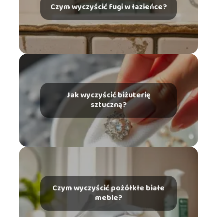
Czym wyczyścić fugi w łazieńce?
Jak wyczyścić biżuterię
sztuczną?
Czym wyczyścić pożółkłe białe
meble?