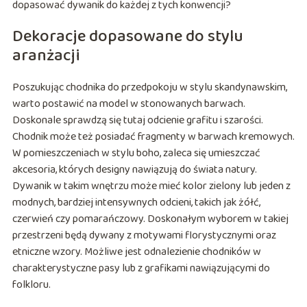
dopasować dywanik do każdej z tych konwencji?
Dekoracje dopasowane do stylu
aranżacji
Poszukując chodnika do przedpokoju w stylu skandynawskim,
warto postawić na model w stonowanych barwach.
Doskonale sprawdzą się tutaj odcienie grafitu i szarości.
Chodnik może też posiadać fragmenty w barwach kremowych.
W pomieszczeniach w stylu boho, zaleca się umieszczać
akcesoria, których designy nawiązują do świata natury.
Dywanik w takim wnętrzu może mieć kolor zielony lub jeden z
modnych, bardziej intensywnych odcieni, takich jak żółć,
czerwień czy pomarańczowy. Doskonałym wyborem w takiej
przestrzeni będą dywany z motywami florystycznymi oraz
etniczne wzory. Możliwe jest odnalezienie chodników w
charakterystyczne pasy lub z grafikami nawiązującymi do
folkloru.