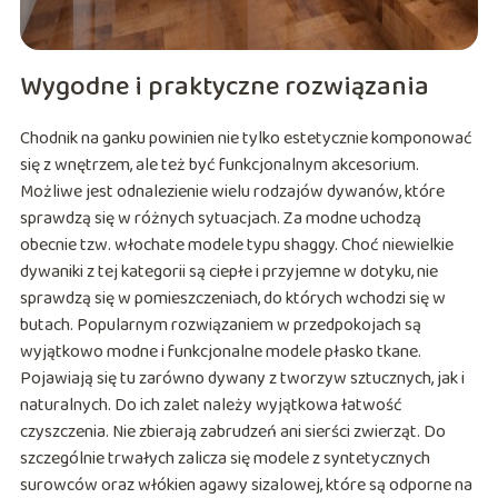
Wygodne i praktyczne rozwiązania
Chodnik na ganku powinien nie tylko estetycznie komponować
się z wnętrzem, ale też być funkcjonalnym akcesorium.
Możliwe jest odnalezienie wielu rodzajów dywanów, które
sprawdzą się w różnych sytuacjach. Za modne uchodzą
obecnie tzw. włochate modele typu shaggy. Choć niewielkie
dywaniki z tej kategorii są ciepłe i przyjemne w dotyku, nie
sprawdzą się w pomieszczeniach, do których wchodzi się w
butach. Popularnym rozwiązaniem w przedpokojach są
wyjątkowo modne i funkcjonalne modele płasko tkane.
Pojawiają się tu zarówno dywany z tworzyw sztucznych, jak i
naturalnych. Do ich zalet należy wyjątkowa łatwość
czyszczenia. Nie zbierają zabrudzeń ani sierści zwierząt. Do
szczególnie trwałych zalicza się modele z syntetycznych
surowców oraz włókien agawy sizalowej, które są odporne na