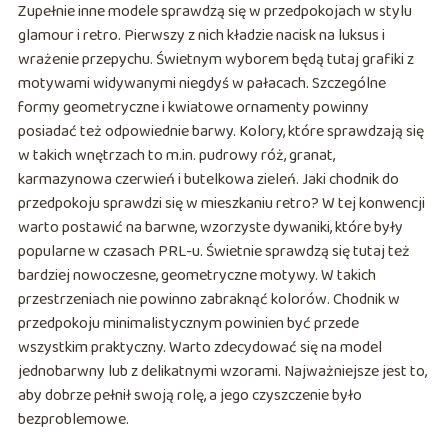
Zupełnie inne modele sprawdzą się w przedpokojach w stylu
glamour i retro. Pierwszy z nich kładzie nacisk na luksus i
wrażenie przepychu. Świetnym wyborem będą tutaj grafiki z
motywami widywanymi niegdyś w pałacach. Szczególne
formy geometryczne i kwiatowe ornamenty powinny
posiadać też odpowiednie barwy. Kolory, które sprawdzają się
w takich wnętrzach to m.in. pudrowy róż, granat,
karmazynowa czerwień i butelkowa zieleń. Jaki chodnik do
przedpokoju sprawdzi się w mieszkaniu retro? W tej konwencji
warto postawić na barwne, wzorzyste dywaniki, które były
popularne w czasach PRL-u. Świetnie sprawdzą się tutaj też
bardziej nowoczesne, geometryczne motywy. W takich
przestrzeniach nie powinno zabraknąć kolorów. Chodnik w
przedpokoju minimalistycznym powinien być przede
wszystkim praktyczny. Warto zdecydować się na model
jednobarwny lub z delikatnymi wzorami. Najważniejsze jest to,
aby dobrze pełnił swoją rolę, a jego czyszczenie było
bezproblemowe.