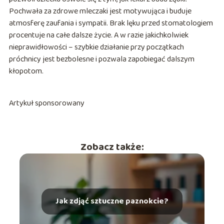
Pochwała za zdrowe mleczaki jest motywująca i buduje
atmosferę zaufania i sympatii. Brak lęku przed stomatologiem
procentuje na całe dalsze życie. A w razie jakichkolwiek
nieprawidłowości – szybkie działanie przy początkach
próchnicy jest bezbolesne i pozwala zapobiegać dalszym
kłopotom.
Artykuł sponsorowany
Zobacz także:
Jak zdjąć sztuczne paznokcie?