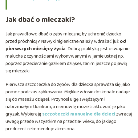
Jak dbać o mleczaki?
Jak prawidłowo dbać o zęby mleczne, by uchronić dziecko
przed próchnicą? Nawyki higieniczne należy wdrażać już
od
pierwszych miesięcy życia
. Dobrą praktyką jest oswajanie
malucha z czynnościami wykonywanymi w jamie ustnej np.
poprzez przecieranie gazikiem dziąseł, zanim jeszcze pojawią
się mleczaki.
Pierwsza szczoteczka do zębów dla dziecka sprawdza się jako
pomoc podczas ząbkowania. Miękkie włosie doskonale nadaje
się do masażu dziąseł. Przynosi ulgę swędzącym i
nabrzmiałym tkankom, a niemowlę może traktować je jako
gryzak. Wybierają
szczoteczki manualne dla dzieci
zwracaj
uwagę przede wszystkim na przedział wieku, do jakiego
producent rekomenduje akcesoria.