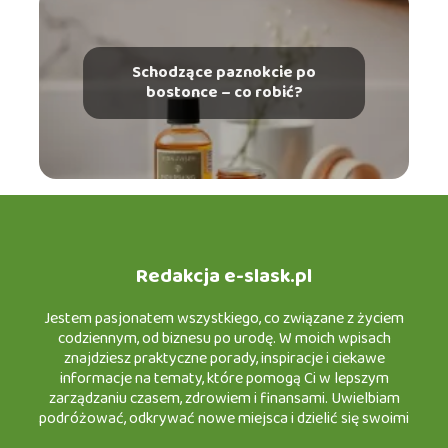
Schodzące paznokcie po
bostonce – co robić?
Redakcja e-slask.pl
Jestem pasjonatem wszystkiego, co związane z życiem
codziennym, od biznesu po urodę. W moich wpisach
znajdziesz praktyczne porady, inspiracje i ciekawe
informacje na tematy, które pomogą Ci w lepszym
zarządzaniu czasem, zdrowiem i finansami. Uwielbiam
podróżować, odkrywać nowe miejsca i dzielić się swoimi
doświadczeniami w turystyce, a także testować nowinki w