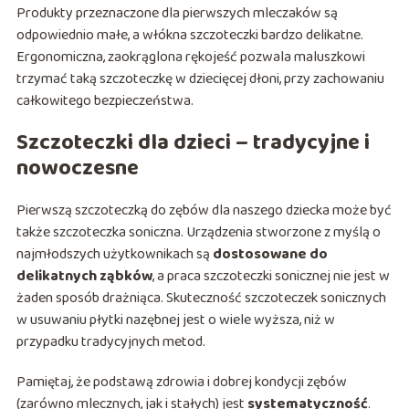
Produkty przeznaczone dla pierwszych mleczaków są
odpowiednio małe, a włókna szczoteczki bardzo delikatne.
Ergonomiczna, zaokrąglona rękojeść pozwala maluszkowi
trzymać taką szczoteczkę w dziecięcej dłoni, przy zachowaniu
całkowitego bezpieczeństwa.
Szczoteczki dla dzieci – tradycyjne i
nowoczesne
Pierwszą szczoteczką do zębów dla naszego dziecka może być
także szczoteczka soniczna. Urządzenia stworzone z myślą o
najmłodszych użytkownikach są
dostosowane do
delikatnych ząbków
, a praca szczoteczki sonicznej nie jest w
żaden sposób drażniąca. Skuteczność szczoteczek sonicznych
w usuwaniu płytki nazębnej jest o wiele wyższa, niż w
przypadku tradycyjnych metod.
Pamiętaj, że podstawą zdrowia i dobrej kondycji zębów
(zarówno mlecznych, jak i stałych) jest
systematyczność
.