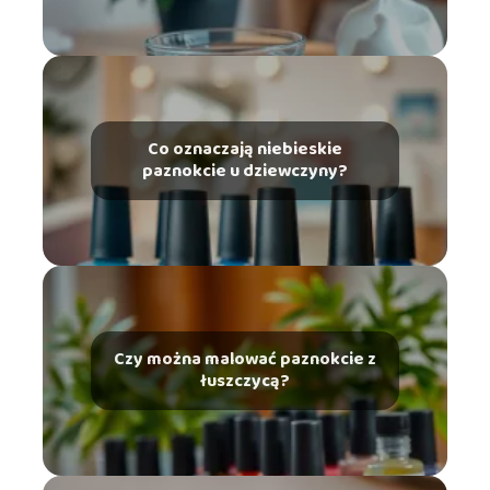
Co oznaczają niebieskie
paznokcie u dziewczyny?
Czy można malować paznokcie z
łuszczycą?