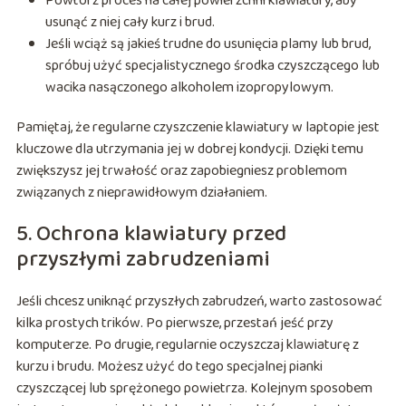
Powtórz proces na całej powierzchni klawiatury, aby
usunąć z niej cały kurz i brud.
Jeśli wciąż są jakieś trudne do usunięcia plamy lub brud,
spróbuj użyć specjalistycznego środka czyszczącego lub
wacika nasączonego alkoholem izopropylowym.
Pamiętaj, że regularne czyszczenie klawiatury w laptopie jest
kluczowe dla utrzymania jej w dobrej kondycji. Dzięki temu
zwiększysz jej trwałość oraz zapobiegniesz problemom
związanych z nieprawidłowym działaniem.
5. Ochrona klawiatury przed
przyszłymi zabrudzeniami
Jeśli chcesz uniknąć przyszłych zabrudzeń, warto zastosować
kilka prostych trików. Po pierwsze, przestań jeść przy
komputerze. Po drugie, regularnie oczyszczaj klawiaturę z
kurzu i brudu. Możesz użyć do tego specjalnej pianki
czyszczącej lub sprężonego powietrza. Kolejnym sposobem