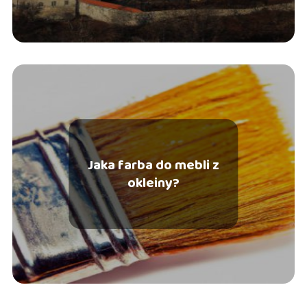
Jaka farba do mebli z
okleiny?