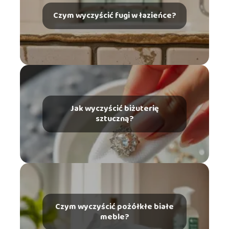
Czym wyczyścić fugi w łazieńce?
Jak wyczyścić biżuterię
sztuczną?
Czym wyczyścić pożółkłe białe
meble?