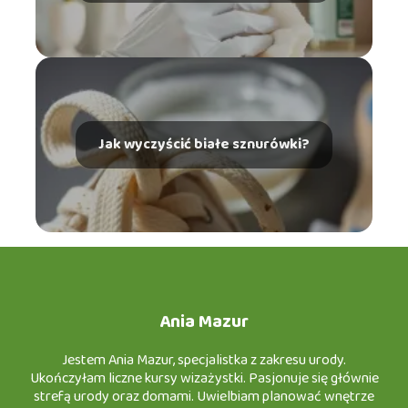
Jak wyczyścić białe sznurówki?
Ania Mazur
Jestem Ania Mazur, specjalistka z zakresu urody.
Ukończyłam liczne kursy wizażystki. Pasjonuje się głównie
strefą urody oraz domami. Uwielbiam planować wnętrze