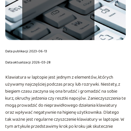
Data publikacji: 2023-06-13
Data aktualizacji: 2026-03-28
Klawiatura w laptopie jest jednym z elementów, których
używamy najczęściej podczas pracy lub rozrywki. Niestety, z
biegiem czasu zaczyna się ona brudzić i gromadzić na sobie
kurz, okruchy jedzenia czy resztki napojów. Zanieczyszczenia te
mogą prowadzić do nieprawidłowego działania klawiatury
oraz wpływać negatywnie na higienę użytkownika. Dlatego
tak ważne jest regularne czyszczenie klawiatury w laptopie. W
tym artykule przedstawimy krok po kroku jak skutecznie