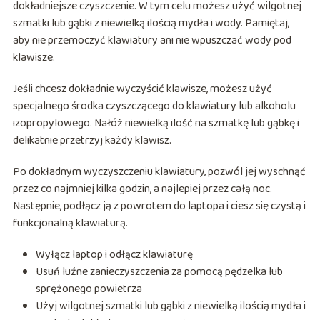
dokładniejsze czyszczenie. W tym celu możesz użyć wilgotnej
szmatki lub gąbki z niewielką ilością mydła i wody. Pamiętaj,
aby nie przemoczyć klawiatury ani nie wpuszczać wody pod
klawisze.
Jeśli chcesz dokładnie wyczyścić klawisze, możesz użyć
specjalnego środka czyszczącego do klawiatury lub alkoholu
izopropylowego. Nałóż niewielką ilość na szmatkę lub gąbkę i
delikatnie przetrzyj każdy klawisz.
Po dokładnym wyczyszczeniu klawiatury, pozwól jej wyschnąć
przez co najmniej kilka godzin, a najlepiej przez całą noc.
Następnie, podłącz ją z powrotem do laptopa i ciesz się czystą i
funkcjonalną klawiaturą.
Wyłącz laptop i odłącz klawiaturę
Usuń luźne zanieczyszczenia za pomocą pędzelka lub
sprężonego powietrza
Użyj wilgotnej szmatki lub gąbki z niewielką ilością mydła i