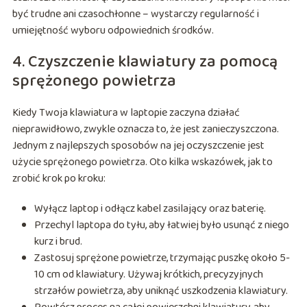
być trudne ani czasochłonne – wystarczy regularność i
umiejętność wyboru odpowiednich środków.
4. Czyszczenie klawiatury za pomocą
sprężonego powietrza
Kiedy Twoja klawiatura w laptopie zaczyna działać
nieprawidłowo, zwykle oznacza to, że jest zanieczyszczona.
Jednym z najlepszych sposobów na jej oczyszczenie jest
użycie sprężonego powietrza. Oto kilka wskazówek, jak to
zrobić krok po kroku:
Wyłącz laptop i odłącz kabel zasilający oraz baterię.
Przechyl laptopa do tyłu, aby łatwiej było usunąć z niego
kurz i brud.
Zastosuj sprężone powietrze, trzymając puszkę około 5-
10 cm od klawiatury. Używaj krótkich, precyzyjnych
strzałów powietrza, aby uniknąć uszkodzenia klawiatury.