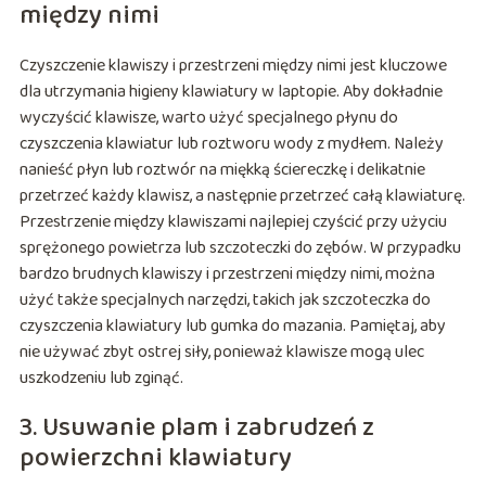
między nimi
Czyszczenie klawiszy i przestrzeni między nimi jest kluczowe
dla utrzymania higieny klawiatury w laptopie. Aby dokładnie
wyczyścić klawisze, warto użyć specjalnego płynu do
czyszczenia klawiatur lub roztworu wody z mydłem. Należy
nanieść płyn lub roztwór na miękką ściereczkę i delikatnie
przetrzeć każdy klawisz, a następnie przetrzeć całą klawiaturę.
Przestrzenie między klawiszami najlepiej czyścić przy użyciu
sprężonego powietrza lub szczoteczki do zębów. W przypadku
bardzo brudnych klawiszy i przestrzeni między nimi, można
użyć także specjalnych narzędzi, takich jak szczoteczka do
czyszczenia klawiatury lub gumka do mazania. Pamiętaj, aby
nie używać zbyt ostrej siły, ponieważ klawisze mogą ulec
uszkodzeniu lub zginąć.
3. Usuwanie plam i zabrudzeń z
powierzchni klawiatury