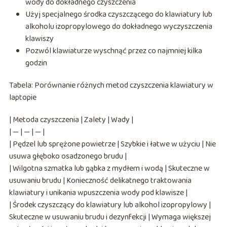
wody do dokładnego czyszczenia
Użyj specjalnego środka czyszczącego do klawiatury lub
alkoholu izopropylowego do dokładnego wyczyszczenia
klawiszy
Pozwól klawiaturze wyschnąć przez co najmniej kilka
godzin
Tabela: Porównanie różnych metod czyszczenia klawiatury w
laptopie
| Metoda czyszczenia | Zalety | Wady |
| — | — | — |
| Pędzel lub sprężone powietrze | Szybkie i łatwe w użyciu | Nie
usuwa głęboko osadzonego brudu |
| Wilgotna szmatka lub gąbka z mydłem i wodą | Skuteczne w
usuwaniu brudu | Konieczność delikatnego traktowania
klawiatury i unikania wpuszczenia wody pod klawisze |
| Środek czyszczący do klawiatury lub alkohol izopropylowy |
Skuteczne w usuwaniu brudu i dezynfekcji | Wymaga większej