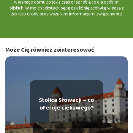
własnego domu co jakiś czas oraz robię to dla osób mi
bliskich. W moich tekstach będę dzielić się zdobytą wiedzą z
zakresu urody oraz wszelkimi informacjami związanymi z
domem. Zapraszam do lektury moich tekstów na e-slask.pl
Może Cię również zainteresować
Stolica Słowacji – co
oferuje ciekawego?