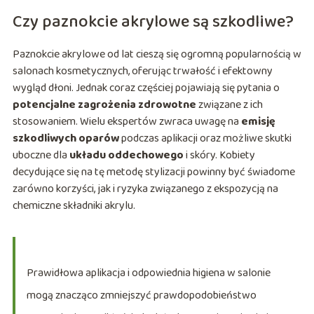
Czy paznokcie akrylowe są szkodliwe?
Paznokcie akrylowe od lat cieszą się ogromną popularnością w
salonach kosmetycznych, oferując trwałość i efektowny
wygląd dłoni. Jednak coraz częściej pojawiają się pytania o
potencjalne zagrożenia zdrowotne
związane z ich
stosowaniem. Wielu ekspertów zwraca uwagę na
emisję
szkodliwych oparów
podczas aplikacji oraz możliwe skutki
uboczne dla
układu oddechowego
i skóry. Kobiety
decydujące się na tę metodę stylizacji powinny być świadome
zarówno korzyści, jak i ryzyka związanego z ekspozycją na
chemiczne składniki akrylu.
Prawidłowa aplikacja i odpowiednia higiena w salonie
mogą znacząco zmniejszyć prawdopodobieństwo