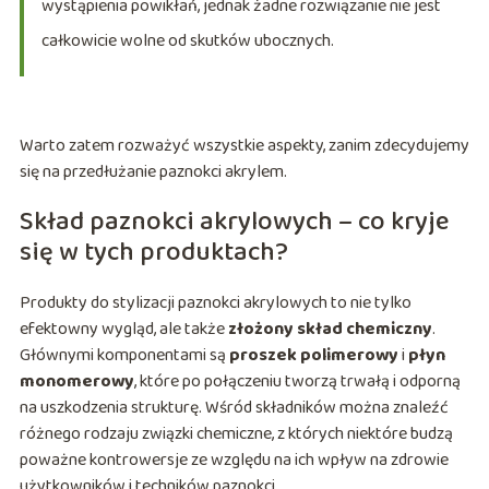
wystąpienia powikłań, jednak żadne rozwiązanie nie jest
całkowicie wolne od skutków ubocznych.
Warto zatem rozważyć wszystkie aspekty, zanim zdecydujemy
się na przedłużanie paznokci akrylem.
Skład paznokci akrylowych – co kryje
się w tych produktach?
Produkty do stylizacji paznokci akrylowych to nie tylko
efektowny wygląd, ale także
złożony skład chemiczny
.
Głównymi komponentami są
proszek polimerowy
i
płyn
monomerowy
, które po połączeniu tworzą trwałą i odporną
na uszkodzenia strukturę. Wśród składników można znaleźć
różnego rodzaju związki chemiczne, z których niektóre budzą
poważne kontrowersje ze względu na ich wpływ na zdrowie
użytkowników i techników paznokci.