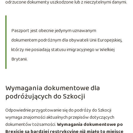
odrzucone dokumenty uszkodzone lub z nieczytelnymi danymi.
Paszport jest obecnie jedynym uznawanym
dokumentem podróżnym dla obywateli Unii Europejskiej,
którzy nie posiadają statusu imigracyjnego w Wielkiej
Brytanii.
Wymagania dokumentowe dla
podróżujących do Szkocji
Odpowiednie przygotowanie się do podróży do Szkocji
wymaga znajomości aktualnych przepisów dotyczących
dokumentów tożsamości.
Wymagania dokumentowe po
Brexicie są bardziej restrykcyjne niż miało to miejsce