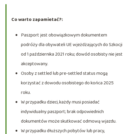
Co warto zapamietać?:
Paszport jest obowiązkowym dokumentem
podróży dla obywateli UE wjeżdżających do Szkocji
od 1 października 2021 roku; dowód osobisty nie jest
akceptowany.
Osoby z settled lub pre-settled status mogą
korzystać z dowodu osobistego do końca 2025
roku.
W przypadku dzieci, każdy musi posiadać
indywidualny paszport; brak odpowiednich
dokumentów może skutkować odmową wjazdu.
W przypadku dłuższych pobytów lub pracy,