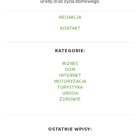
urody oraz życia domowego.
REDAKCJA
KONTAKT
KATEGORIE:
BIZNES
DOM
INTERNET
MOTORYZACJA
TURYSTYKA
URODA
ZDROWIE
OSTATNIE WPISY: