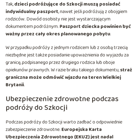
Tak,
dzieci podróżujące do Szkocji muszą posiadać
indywidualny paszport
, nawet jeśli podróżują z obojgiem
rodziców. Dowód osobisty nie jest wystarczającym
dokumentem podróżnym.
Paszport dziecka powinien być
ważny przez cały okres planowanego pobytu
.
W przypadku podróży z jednym rodzicem lub z osobą trzecią
niezbędne jest także posiadanie upoważnienia do wyjazdu za
granicę, podpisanego przez drugiego rodzica lub oboje
opiekunów prawnych. W razie braku takiego dokumentu,
straż
graniczna może odmówić wjazdu na teren Wielkiej
Brytanii
.
Ubezpieczenie zdrowotne podczas
podróży do Szkocji
Podczas podróży do Szkocji warto zadbać o odpowiednie
zabezpieczenie zdrowotne.
Europejska Karta
Ubezpieczenia Zdrowotnego (EKUZ) jest nadal