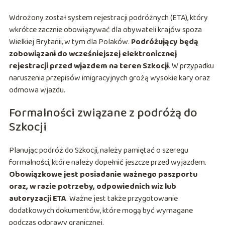
Wdrożony został system rejestracji podróżnych (ETA), który
wkrótce zacznie obowiązywać dla obywateli krajów spoza
Wielkiej Brytanii, w tym dla Polaków.
Podróżujący będą
zobowiązani do wcześniejszej elektronicznej
rejestracji przed wjazdem na teren Szkocji
. W przypadku
naruszenia przepisów imigracyjnych grożą wysokie kary oraz
odmowa wjazdu.
Formalności związane z podróżą do
Szkocji
Planując podróż do Szkocji, należy pamiętać o szeregu
formalności, które należy dopełnić jeszcze przed wyjazdem.
Obowiązkowe jest posiadanie ważnego paszportu
oraz, w razie potrzeby, odpowiednich wiz lub
autoryzacji ETA
. Ważne jest także przygotowanie
dodatkowych dokumentów, które mogą być wymagane
podczas odprawy granicznej.