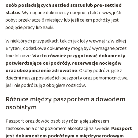
osób posiadających settled status lub pre-settled
status
. Wymagane dokumenty obejmują także wizy, jeśli
pobyt przekracza 6 miesięcy lub jeśli celem podróży jest
podjęcie pracy lub nauki.
W niektórych przypadkach, takich jak loty wewnątrz Wielkiej
Brytanii, dodatkowe dokumenty mogą być wymagane przez
linie lotnicze.
Warto również przygotować dokumenty
potwierdzające cel podróży, rezerwacje noclegów
oraz ubezpieczenie zdrowotne
. Osoby podróżujące z
dziećmi muszą posiadać ich paszporty oraz pełnomocnictwa,
jeśli nie podróżują z obojgiem rodziców.
Różnice między paszportem a dowodem
osobistym
Paszport oraz dowód osobisty różnią się zakresem
zastosowania oraz poziomem akceptacji na świecie.
Paszport
jest dokumentem podróżnym o międzynarodowym