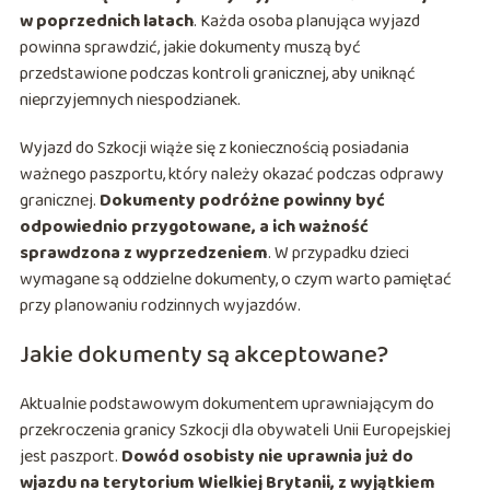
w poprzednich latach
. Każda osoba planująca wyjazd
powinna sprawdzić, jakie dokumenty muszą być
przedstawione podczas kontroli granicznej, aby uniknąć
nieprzyjemnych niespodzianek.
Wyjazd do Szkocji wiąże się z koniecznością posiadania
ważnego paszportu, który należy okazać podczas odprawy
granicznej.
Dokumenty podróżne powinny być
odpowiednio przygotowane, a ich ważność
sprawdzona z wyprzedzeniem
. W przypadku dzieci
wymagane są oddzielne dokumenty, o czym warto pamiętać
przy planowaniu rodzinnych wyjazdów.
Jakie dokumenty są akceptowane?
Aktualnie podstawowym dokumentem uprawniającym do
przekroczenia granicy Szkocji dla obywateli Unii Europejskiej
jest paszport.
Dowód osobisty nie uprawnia już do
wjazdu na terytorium Wielkiej Brytanii, z wyjątkiem