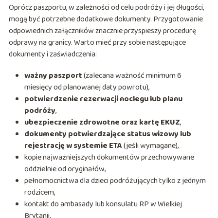
Oprócz paszportu, w zależności od celu podróży i jej długości,
mogą być potrzebne dodatkowe dokumenty. Przygotowanie
odpowiednich załączników znacznie przyspieszy procedurę
odprawy na granicy. Warto mieć przy sobie następujące
dokumenty i zaświadczenia:
ważny paszport
(zalecana ważność minimum 6
miesięcy od planowanej daty powrotu),
potwierdzenie rezerwacji noclegu lub planu
podróży
,
ubezpieczenie zdrowotne oraz kartę EKUZ
,
dokumenty potwierdzające status wizowy lub
rejestrację w systemie ETA
(jeśli wymagane),
kopie najważniejszych dokumentów przechowywane
oddzielnie od oryginałów,
pełnomocnictwa dla dzieci podróżujących tylko z jednym
rodzicem,
kontakt do ambasady lub konsulatu RP w Wielkiej
Brytanii.