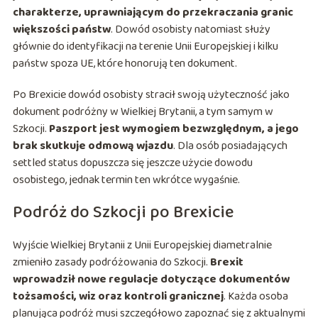
charakterze, uprawniającym do przekraczania granic
większości państw
. Dowód osobisty natomiast służy
głównie do identyfikacji na terenie Unii Europejskiej i kilku
państw spoza UE, które honorują ten dokument.
Po Brexicie dowód osobisty stracił swoją użyteczność jako
dokument podróżny w Wielkiej Brytanii, a tym samym w
Szkocji.
Paszport jest wymogiem bezwzględnym, a jego
brak skutkuje odmową wjazdu
. Dla osób posiadających
settled status dopuszcza się jeszcze użycie dowodu
osobistego, jednak termin ten wkrótce wygaśnie.
Podróż do Szkocji po Brexicie
Wyjście Wielkiej Brytanii z Unii Europejskiej diametralnie
zmieniło zasady podróżowania do Szkocji.
Brexit
wprowadził nowe regulacje dotyczące dokumentów
tożsamości, wiz oraz kontroli granicznej
. Każda osoba
planująca podróż musi szczegółowo zapoznać się z aktualnymi