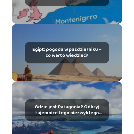
Egipt: pogoda w październiku –
co warto wiedzieć?
Gdzie jest Patagonia? Odkryj
tajemnice tego niezwykłego
miejsca