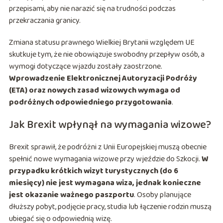
przepisami, aby nie narazić się na trudności podczas
przekraczania granicy.
Zmiana statusu prawnego Wielkiej Brytanii względem UE
skutkuje tym, że nie obowiązuje swobodny przepływ osób, a
wymogi dotyczące wjazdu zostały zaostrzone.
Wprowadzenie Elektronicznej Autoryzacji Podróży
(ETA) oraz nowych zasad wizowych wymaga od
podróżnych odpowiedniego przygotowania
.
Jak Brexit wpłynął na wymagania wizowe?
Brexit sprawił, że podróżni z Unii Europejskiej muszą obecnie
spełnić nowe wymagania wizowe przy wjeździe do Szkocji.
W
przypadku krótkich wizyt turystycznych (do 6
miesięcy) nie jest wymagana wiza, jednak konieczne
jest okazanie ważnego paszportu
. Osoby planujące
dłuższy pobyt, podjęcie pracy, studia lub łączenie rodzin muszą
ubiegać się o odpowiednią wizę.