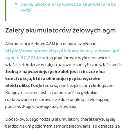
Cechy istotne przy wyborze akumulatora do
łodzi
Zalety akumulatorów żelowych agm
Akumulatory żelowe AGM (do nabycia w ofercie:
https://www.sonarsklep.pl/akumulatory-zelowe-gel-
agm-c-37_278.html
) są popularnym wyborem wśród
właścicieli łodzi ze względu na swoje specyficzne właściwości.
Jedną z najważniejszych zalet jest ich szczelna
konstrukcja, która eliminuje ryzyko wycieku
elektrolitu.
Dzięki temu są one bezpieczne i ekologiczne.
Kolejnym atutem jest ich odporność na głębokie
rozładowanie, co sprawia, że doskonale sprawdzają się
podczas długotrwałego użytkowania.
Dodatkowo, tego rodzaju akumulatory charakteryzują się
bardzo niskim poziomem samorozładowania. To oznacza, że