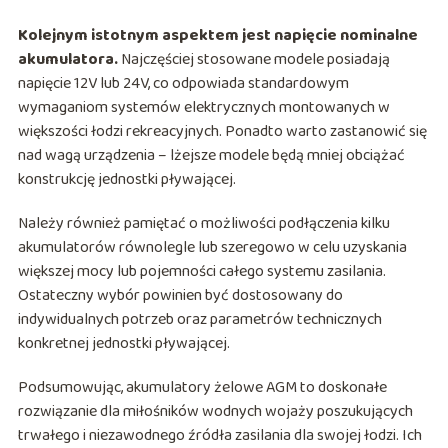
Kolejnym istotnym aspektem jest napięcie nominalne
akumulatora.
Najczęściej stosowane modele posiadają
napięcie 12V lub 24V, co odpowiada standardowym
wymaganiom systemów elektrycznych montowanych w
większości łodzi rekreacyjnych. Ponadto warto zastanowić się
nad wagą urządzenia – lżejsze modele będą mniej obciążać
konstrukcję jednostki pływającej.
Należy również pamiętać o możliwości podłączenia kilku
akumulatorów równolegle lub szeregowo w celu uzyskania
większej mocy lub pojemności całego systemu zasilania.
Ostateczny wybór powinien być dostosowany do
indywidualnych potrzeb oraz parametrów technicznych
konkretnej jednostki pływającej.
Podsumowując, akumulatory żelowe AGM to doskonałe
rozwiązanie dla miłośników wodnych wojaży poszukujących
trwałego i niezawodnego źródła zasilania dla swojej łodzi. Ich